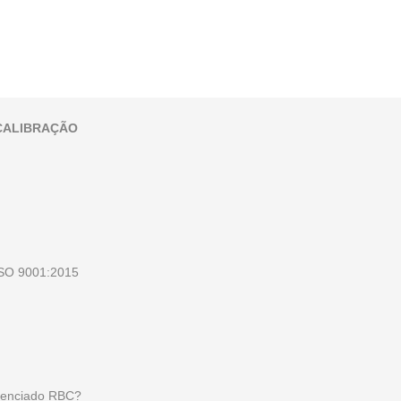
 CALIBRAÇÃO
 ISO 9001:2015
edenciado RBC?