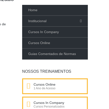
Home
Institucional
o de
Cursos In Company
Cursos Online
Guias Comentados de Normas
NOSSOS TREINAMENTOS
Cursos Online
1 Ano de Acesso
Cursos In Company
Cursos Personalizados