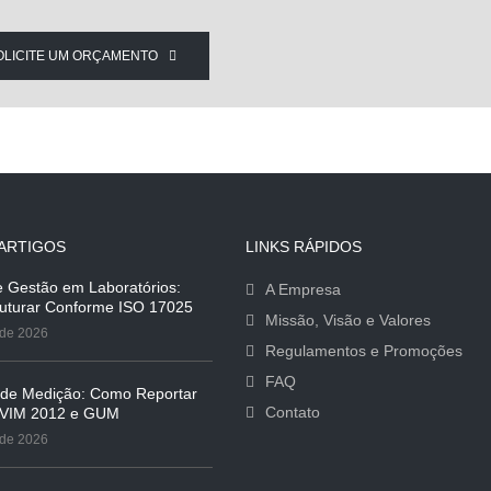
OLICITE UM ORÇAMENTO
ARTIGOS
LINKS RÁPIDOS
e Gestão em Laboratórios:
A Empresa
uturar Conforme ISO 17025
Missão, Visão e Valores
 de 2026
Regulamentos e Promoções
FAQ
 de Medição: Como Reportar
Contato
 VIM 2012 e GUM
 de 2026