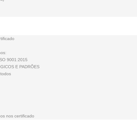
tificado
mos:
ISO 9001:2015
ÓGICOS E PADRÕES
étodos
os nos certificado