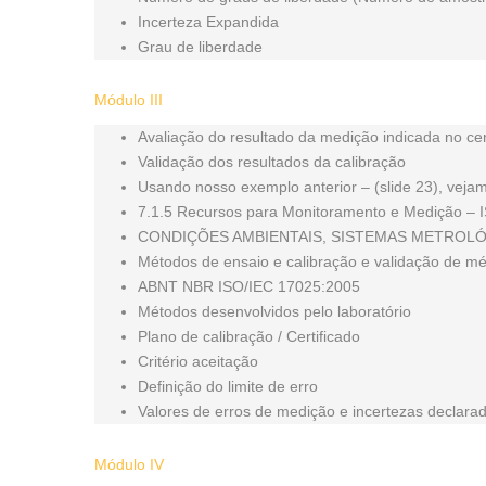
Incerteza Expandida
Grau de liberdade
Módulo III
Avaliação do resultado da medição indicada no cer
Validação dos resultados da calibração
Usando nosso exemplo anterior – (slide 23), veja
7.1.5 Recursos para Monitoramento e Medição – 
CONDIÇÕES AMBIENTAIS, SISTEMAS METROL
Métodos de ensaio e calibração e validação de m
ABNT NBR ISO/IEC 17025:2005
Métodos desenvolvidos pelo laboratório
Plano de calibração / Certificado
Critério aceitação
Definição do limite de erro
Valores de erros de medição e incertezas declarad
Módulo IV