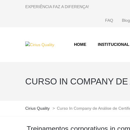
EXPERIÊNCIA FAZ A DIFERENÇA!
FAQ
Blog
HOME
INSTITUCIONAL
CURSO IN COMPANY DE 
Cirius Quality
>
Curso In Company de Análise de Certif
Treinamentos corporativos in com