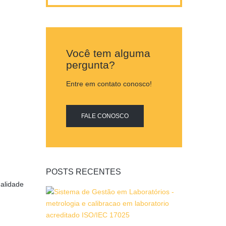
Você tem alguma
pergunta?
Entre em contato conosco!
FALE CONOSCO
POSTS RECENTES
ualidade