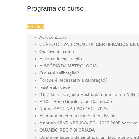
Programa do curso
Módulo I
Apresentação
CURSO DE VALIDAÇÃO DE
CERTIFICADOS DE
Objetivo do curso
História da calibração
HISTÓRIA DA METROLOGIA
O que é calibração?
Porque é necessário a calibração?
Rastreabilidade
8.5.2 Identificação e Rastreabilidade norma NBR
RBC – Rede Brasileira de Calibração
Norma ABNT NBR ISO /IEC 17025
Estrutura de credenciamento no Brasil
A norma ABNT NBR ISO/IEC 17025:2005 Acredita
QUANDO RBC FOI CRIADA
Qual a vantagem de se utilizar um laboratório cr