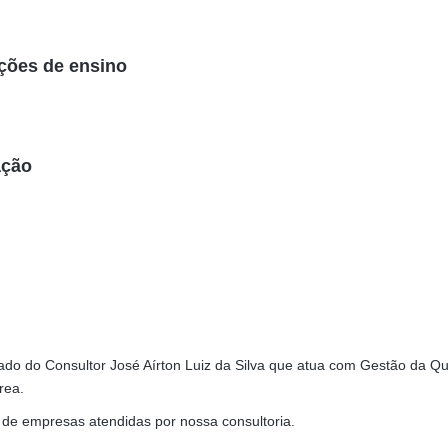
ições de ensino
ação
cado do Consultor José Aírton Luiz da Silva que atua com Gestão da Q
rea.
 de empresas atendidas por nossa consultoria.