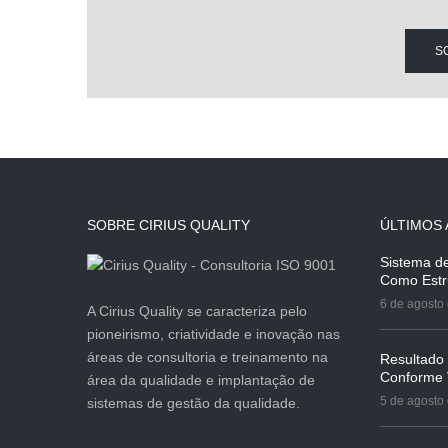
S
SOBRE CIRIUS QUALITY
ÚLTIMOS 
Sistema d
Como Estr
6 de agosto
A Cirius Quality se caracteriza pelo
pioneirismo, criatividade e inovação nas
áreas de consultoria e treinamento na
Resultado
Conforme
área da qualidade e implantação de
5 de agosto
sistemas de gestão da qualidade.