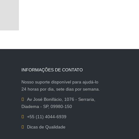
INFORMAÇÕES DE CONTATO
Nosso suporte disponível para ajudá-lo
24 horas por dia, sete dias por semana.
Av José Bonifácio, 1076 - Serraria,
Diadema - SP, 09980-150
+55 (11) 4044-6939
Dicas de Qualidade