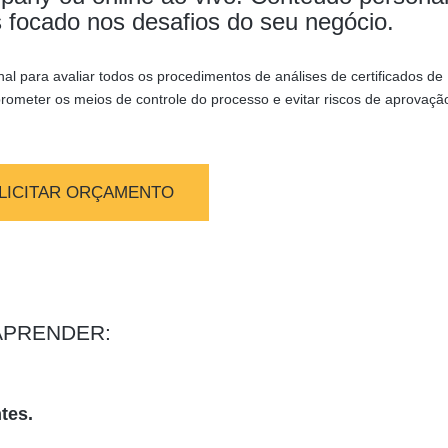
 focado nos desafios do seu negócio.
al para avaliar todos os procedimentos de análises de certificados de
ometer os meios de controle do processo e evitar riscos de aprovaçã
LICITAR ORÇAMENTO
APRENDER:
tes.