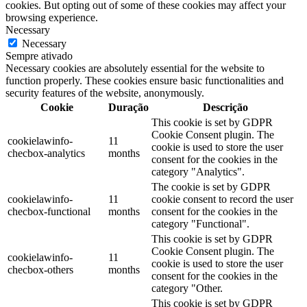
cookies. But opting out of some of these cookies may affect your
browsing experience.
Necessary
Necessary
Sempre ativado
Necessary cookies are absolutely essential for the website to
function properly. These cookies ensure basic functionalities and
security features of the website, anonymously.
Cookie
Duração
Descrição
This cookie is set by GDPR
Cookie Consent plugin. The
cookielawinfo-
11
cookie is used to store the user
checbox-analytics
months
consent for the cookies in the
category "Analytics".
The cookie is set by GDPR
cookielawinfo-
11
cookie consent to record the user
checbox-functional
months
consent for the cookies in the
category "Functional".
This cookie is set by GDPR
Cookie Consent plugin. The
cookielawinfo-
11
cookie is used to store the user
checbox-others
months
consent for the cookies in the
category "Other.
This cookie is set by GDPR