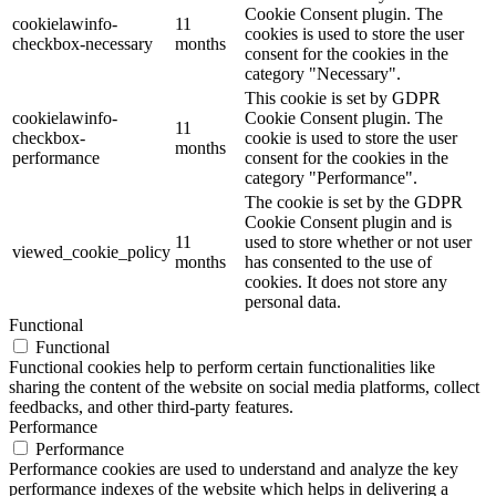
Cookie Consent plugin. The
cookielawinfo-
11
cookies is used to store the user
checkbox-necessary
months
consent for the cookies in the
category "Necessary".
This cookie is set by GDPR
cookielawinfo-
Cookie Consent plugin. The
11
checkbox-
cookie is used to store the user
months
performance
consent for the cookies in the
category "Performance".
The cookie is set by the GDPR
Cookie Consent plugin and is
11
used to store whether or not user
viewed_cookie_policy
months
has consented to the use of
cookies. It does not store any
personal data.
Functional
Functional
Functional cookies help to perform certain functionalities like
sharing the content of the website on social media platforms, collect
feedbacks, and other third-party features.
Performance
Performance
Performance cookies are used to understand and analyze the key
performance indexes of the website which helps in delivering a