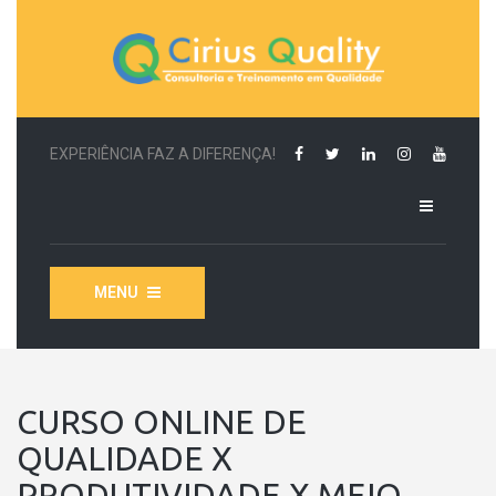
EXPERIÊNCIA FAZ A DIFERENÇA!
MENU
CURSO ONLINE DE
QUALIDADE X
PRODUTIVIDADE X MEIO