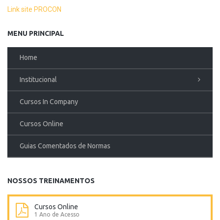
Link site PROCON
MENU PRINCIPAL
Home
Institucional
Cursos In Company
Cursos Online
Guias Comentados de Normas
NOSSOS TREINAMENTOS
Cursos Online
1 Ano de Acesso