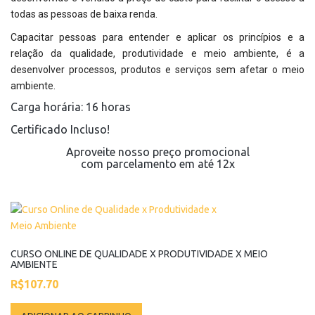
todas as pessoas de baixa renda.
Capacitar pessoas para entender e aplicar os princípios e a
relação da qualidade, produtividade e meio ambiente, é a
desenvolver processos, produtos e serviços sem afetar o meio
ambiente.
Carga horária: 16 horas
Certificado Incluso!
Aproveite nosso preço promocional
com parcelamento em até 12x
CURSO ONLINE DE QUALIDADE X PRODUTIVIDADE X MEIO
AMBIENTE
R$
107.70