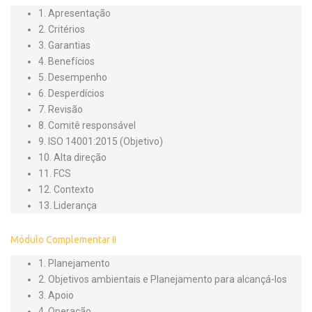
1. Apresentação
2. Critérios
3. Garantias
4. Benefícios
5. Desempenho
6. Desperdícios
7. Revisão
8. Comitê responsável
9. ISO 14001:2015 (Objetivo)
10. Alta direção
11. FCS
12. Contexto
13. Liderança
Módulo Complementar II
1. Planejamento
2. Objetivos ambientais e Planejamento para alcançá-los
3. Apoio
4. Operação