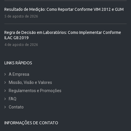
Resultado de Medição: Como Reportar Conforme VIM 2012 e GUM
5 de agosto de 2026
Regra de Decisão em Laboratórios: Como Implementar Conforme
ILAC G8:2019
4 de agosto de 2026
LINKS RÁPIDOS
A Empresa
Missão, Visão e Valores
Regulamentos e Promoções
FAQ
Contato
INFORMAÇÕES DE CONTATO