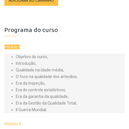
ADICIONAR AO CARRINHO
Programa do curso
Módulo I
Objetivo do curso,
Introdução,
Qualidade na idade média,
O foco na qualidade dos artesãos,
Era da inspeção,
Era do controle estatísticos,
Era da garantia da qualidade,
Era da Gestão da Qualidade Total,
II Guerra Mundial.
Módulo II