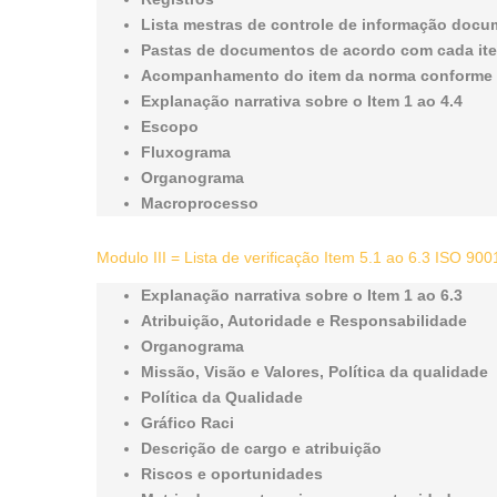
Lista mestras de controle de informação doc
Pastas de documentos de acordo com cada it
Acompanhamento do item da norma conforme L
Explanação narrativa sobre o Item 1 ao 4.4
Escopo
Fluxograma
Organograma
Macroprocesso
Modulo III = Lista de verificação Item 5.1 ao 6.3 ISO 90
Explanação narrativa sobre o Item 1 ao 6.3
Atribuição, Autoridade e Responsabilidade
Organograma
Missão, Visão e Valores, Política da qualidade
Política da Qualidade
Gráfico Raci
Descrição de cargo e atribuição
Riscos e oportunidades