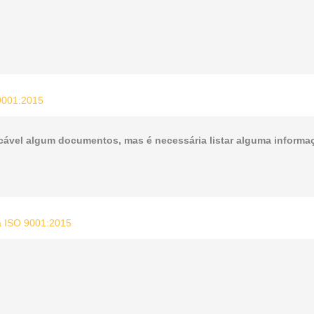
 9001:2015
cável algum documentos, mas é necessária listar alguma informa
ma ISO 9001:2015