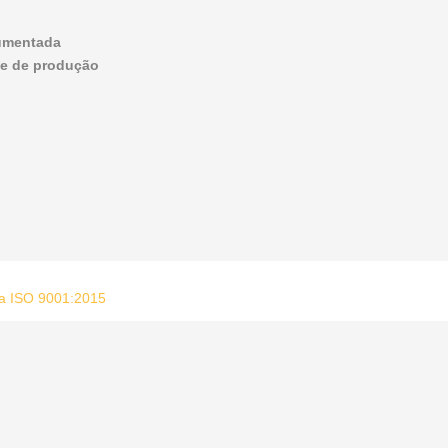
cumentada
le de produção
rma ISO 9001:2015