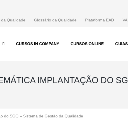
 da Qualidade
Glossário da Qualidade
Plataforma EAD
VA
CURSOS IN COMPANY
CURSOS ONLINE
GUIA
EMÁTICA IMPLANTAÇÃO DO SG
ção do SGQ – Sistema de Gestão da Qualidade