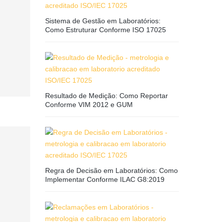
Sistema de Gestão em Laboratórios:
Como Estruturar Conforme ISO 17025
Resultado de Medição: Como Reportar
Conforme VIM 2012 e GUM
Regra de Decisão em Laboratórios: Como
Implementar Conforme ILAC G8:2019