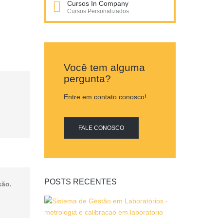
Cursos In Company
Cursos Personalizados
Você tem alguma
pergunta?
Entre em contato conosco!
FALE CONOSCO
POSTS RECENTES
ção.