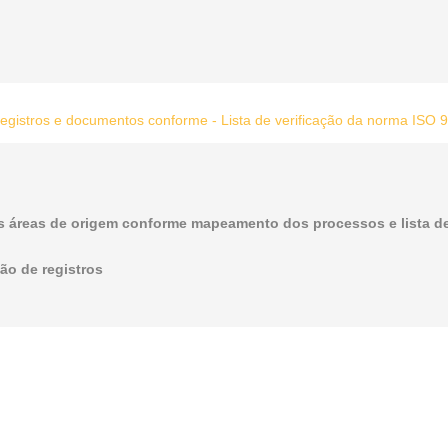
 registros e documentos conforme - Lista de verificação da norma ISO
as áreas de origem conforme mapeamento dos processos e lista d
são de registros