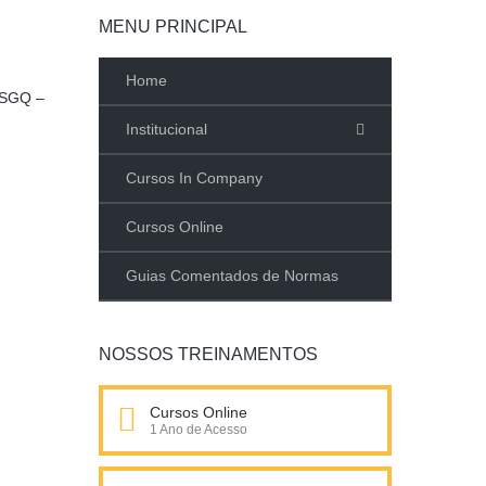
MENU PRINCIPAL
Home
SGQ –
Institucional
Cursos In Company
Cursos Online
Guias Comentados de Normas
NOSSOS TREINAMENTOS
Cursos Online
1 Ano de Acesso