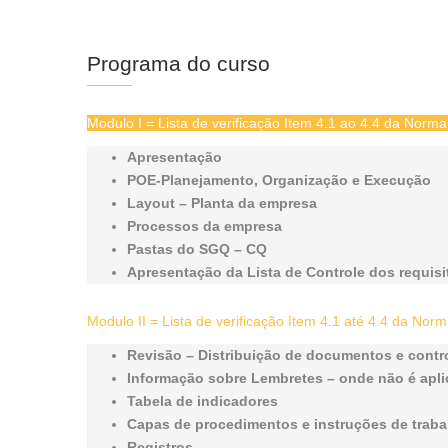
Programa do curso
Modulo I = Lista de verificação Item 4.1 ao 4.4 da Nor
Apresentação
POE-Planejamento, Organização e Execução
Layout – Planta da empresa
Processos da empresa
Pastas do SGQ – CQ
Apresentação da Lista de Controle dos requis
Modulo II = Lista de verificação Item 4.1 até 4.4 da No
Revisão – Distribuição de documentos e contr
Informação sobre Lembretes – onde não é apli
Tabela de indicadores
Capas de procedimentos e instruções de traba
Registros