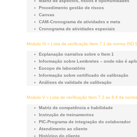
Matriz de aspectos, riscos e oportunidades
Procedimento gestão de riscos
Canvas
CAM-Cronograma de atividades e meta
Cronograma de atividades especiais
Modulo IV = Lista de verificação Item 7.1 da norma ISO
Explanação narrativa sobre o Item 1
Informação sobre Lembretes – onde não é apli
Escopo de laboratório
Informação sobre certificado de calibração
Análises de validade de calibração
Modulo V = Lista de verificação Item 7.2 ao 8.4 da nor
Matriz de competência e habilidade
Instrução de treinamentos
PIC-Programa de integração do colaborador
Atendimento ao cliente
Histórico do cliente