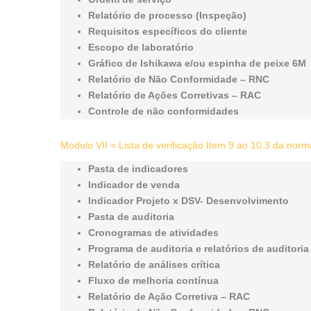
Relatório de processo (Inspeção)
Requisitos específicos do cliente
Escopo de laboratório
Gráfico de Ishikawa e/ou espinha de peixe 6M
Relatório de Não Conformidade – RNC
Relatório de Ações Corretivas – RAC
Controle de não conformidades
Modulo VII = Lista de verificação Item 9 ao 10.3 da no
Pasta de indicadores
Indicador de venda
Indicador Projeto x DSV- Desenvolvimento
Pasta de auditoria
Cronogramas de atividades
Programa de auditoria e relatórios de auditoria
Relatório de análises crítica
Fluxo de melhoria contínua
Relatório de Ação Corretiva – RAC