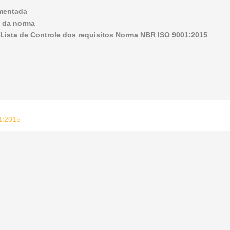
umentada
e da norma
ista de Controle dos requisitos Norma NBR ISO 9001:2015
01:2015