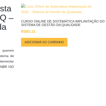
sta
GQ –
CURSO ONLINE DE SISTEMÁTICA IMPLANTAÇÃO DO 
da
SISTEMA DE GESTÃO DA QUALIDADE
R$
60.31
ADICIONAR AO CARRINHO
ue querem
istema de
plementar
a NBR ISO