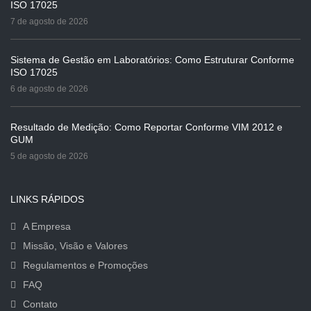
ISO 17025
7 de agosto de 2026
Sistema de Gestão em Laboratórios: Como Estruturar Conforme
ISO 17025
6 de agosto de 2026
Resultado de Medição: Como Reportar Conforme VIM 2012 e
GUM
5 de agosto de 2026
LINKS RÁPIDOS
A Empresa
Missão, Visão e Valores
Regulamentos e Promoções
FAQ
Contato