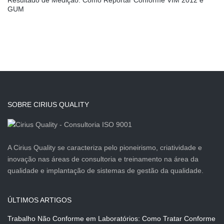
Resultado de Medição: Como Reportar Conforme VIM 2012 e
GUM
SOBRE CIRIUS QUALITY
A Cirius Quality se caracteriza pelo pioneirismo, criatividade e
inovação nas áreas de consultoria e treinamento na área da
qualidade e implantação de sistemas de gestão da qualidade.
ÚLTIMOS ARTIGOS
Trabalho Não Conforme em Laboratórios: Como Tratar Conforme