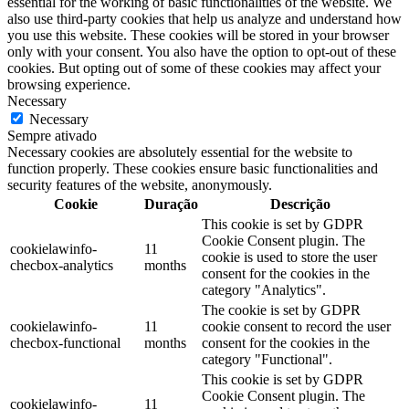
essential for the working of basic functionalities of the website. We
also use third-party cookies that help us analyze and understand how
you use this website. These cookies will be stored in your browser
only with your consent. You also have the option to opt-out of these
cookies. But opting out of some of these cookies may affect your
browsing experience.
Necessary
Necessary
Sempre ativado
Necessary cookies are absolutely essential for the website to
function properly. These cookies ensure basic functionalities and
security features of the website, anonymously.
Cookie
Duração
Descrição
This cookie is set by GDPR
Cookie Consent plugin. The
cookielawinfo-
11
cookie is used to store the user
checbox-analytics
months
consent for the cookies in the
category "Analytics".
The cookie is set by GDPR
cookielawinfo-
11
cookie consent to record the user
checbox-functional
months
consent for the cookies in the
category "Functional".
This cookie is set by GDPR
Cookie Consent plugin. The
cookielawinfo-
11