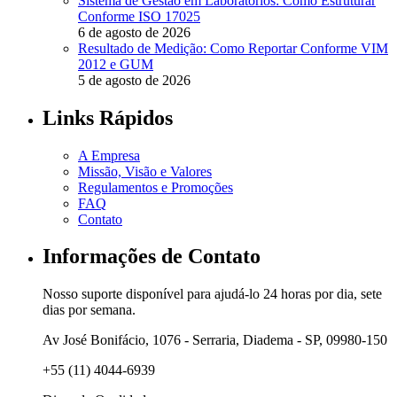
Sistema de Gestão em Laboratórios: Como Estruturar
Conforme ISO 17025
6 de agosto de 2026
Resultado de Medição: Como Reportar Conforme VIM
2012 e GUM
5 de agosto de 2026
Links Rápidos
A Empresa
Missão, Visão e Valores
Regulamentos e Promoções
FAQ
Contato
Informações de Contato
Nosso suporte disponível para ajudá-lo 24 horas por dia, sete
dias por semana.
Av José Bonifácio, 1076 - Serraria, Diadema - SP, 09980-150
+55 (11) 4044-6939