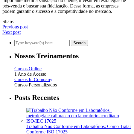
importante medir a satisfação do cliente, investir em estratégias de
pós-venda e buscar sua fidelização. Dessa forma, as empresas
podem garantir o sucesso e a competitividade no mercado.
Share:
Previous post
Next post
Nossos Treinamentos
Cursos Online
1 Ano de Acesso
Cursos In Company
Cursos Personalizados
Posts Recentes
Trabalho Não Conforme em Laboratórios: Como Tratar
Conforme ISO 17025