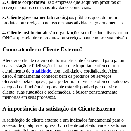
2. Cliente corporativo:
são empresas que adquirem produtos ou
serviços para uso em suas atividades comerciais.
3. Cliente governamental:
são órgãos públicos que adquirem
produtos ou serviços para uso em suas atividades governamentais.
4. Cliente institucional:
são organizações sem fins lucrativos, como
ONGs, que adquirem produtos ou serviços para cumprir sua missão.
Como atender o Cliente Externo?
Atender o cliente externo de forma eficiente é essencial para garantir
sua satisfação e fidelização. Para isso, é importante oferecer um
atendimento de
qualidade
, com agilidade e cordialidade. Além
disso, é fundamental conhecer bem os produtos ou serviços
oferecidos pela empresa, para poder tirar dúvidas e oferecer soluções
adequadas. Também é importante estar disponível para ouvir o
cliente, suas sugestões e reclamações, e buscar constantemente
melhorias em seus processos.
A importância da satisfação do Cliente Externo
A satisfação do cliente externo é um indicador fundamental para o
sucesso de qualquer empresa. Um cliente satisfeito tende a se tornar
um cliente fiel, que irá recomendar a empresa para outras pessoas e