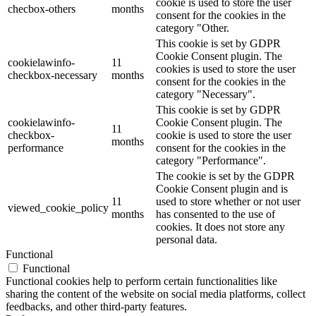
cookie is used to store the user
checbox-others
months
consent for the cookies in the
category "Other.
This cookie is set by GDPR
Cookie Consent plugin. The
cookielawinfo-
11
cookies is used to store the user
checkbox-necessary
months
consent for the cookies in the
category "Necessary".
This cookie is set by GDPR
cookielawinfo-
Cookie Consent plugin. The
11
checkbox-
cookie is used to store the user
months
performance
consent for the cookies in the
category "Performance".
The cookie is set by the GDPR
Cookie Consent plugin and is
11
used to store whether or not user
viewed_cookie_policy
months
has consented to the use of
cookies. It does not store any
personal data.
Functional
Functional
Functional cookies help to perform certain functionalities like
sharing the content of the website on social media platforms, collect
feedbacks, and other third-party features.