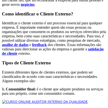
um cliente fiel, que irá recomendar a empresa para outras pessoas e
gerar novos
negócios
.
Como identificar o Cliente Externo?
Identificar o cliente externo é um processo essencial para qualquer
empresa. É importante entender quem são essas pessoas ou
organizações que consomem os produtos ou serviços oferecidos pela
empresa, bem como suas características e necessidades. Para isso, é
possível utilizar diversas estratégias, como pesquisas de mercado,
análise de dados
e
feedback
dos clientes. Essas informações são
valiosas para direcionar as ações da empresa e garantir a
satisfação
do cliente
externo.
Tipos de Cliente Externo
Existem diferentes tipos de clientes externos, que podem ser
classificados de acordo com suas características e necessidades.
Alguns exemplos são:
1. Consumidor final:
é o cliente que adquire produtos ou serviços
para uso próprio, como um consumidor comum.