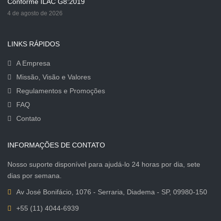
Conforme ILAC G8:2019
4 de agosto de 2026
LINKS RÁPIDOS
A Empresa
Missão, Visão e Valores
Regulamentos e Promoções
FAQ
Contato
INFORMAÇÕES DE CONTATO
Nosso suporte disponível para ajudá-lo 24 horas por dia, sete
dias por semana.
Av José Bonifácio, 1076 - Serraria, Diadema - SP, 09980-150
+55 (11) 4044-6939