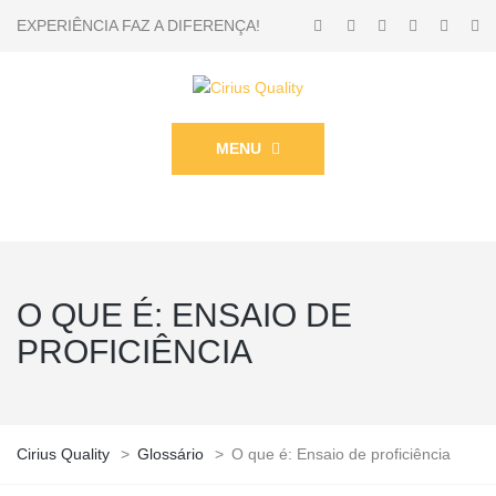
EXPERIÊNCIA FAZ A DIFERENÇA!
MENU
O QUE É: ENSAIO DE
PROFICIÊNCIA
Cirius Quality
>
Glossário
>
O que é: Ensaio de proficiência