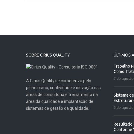
SOBRE CIRIUS QUALITY
ÚLTIMOS 
Trabalho N
Como Trat
7 de agosto
A Cirius Quality se caracteriza pelo
pioneirismo, criatividade e inovação nas
áreas de consultoria e treinamento na
Sistema de
Estruturar
área da qualidade e implantação de
6 de agosto
sistemas de gestão da qualidade.
Resultado 
Conforme 