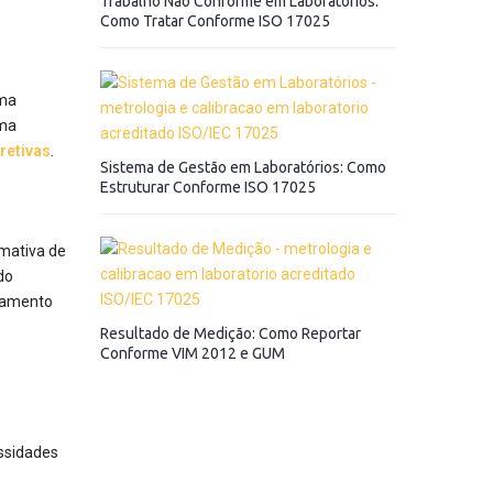
Trabalho Não Conforme em Laboratórios:
Como Tratar Conforme ISO 17025
uma
ema
retivas
.
Sistema de Gestão em Laboratórios: Como
Estruturar Conforme ISO 17025
imativa de
do
rçamento
Resultado de Medição: Como Reportar
Conforme VIM 2012 e GUM
essidades