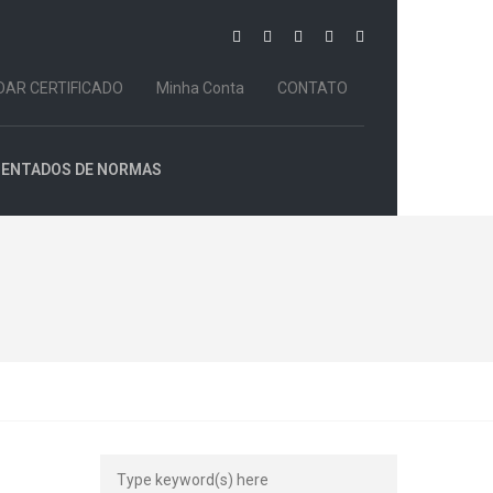
DAR CERTIFICADO
Minha Conta
CONTATO
MENTADOS DE NORMAS