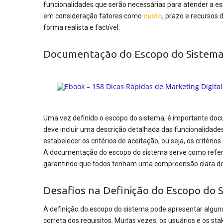
funcionalidades que serão necessárias para atender a esse
em consideração fatores como
custo
, prazo e recursos 
forma realista e factível.
Documentação do Escopo do Sistem
Uma vez definido o escopo do sistema, é importante do
deve incluir uma descrição detalhada das funcionalidades,
estabelecer os critérios de aceitação, ou seja, os critério
A documentação do escopo do sistema serve como referê
garantindo que todos tenham uma compreensão clara do
Desafios na Definição do Escopo do 
A definição do escopo do sistema pode apresentar alguns
correta dos requisitos. Muitas vezes, os usuários e os s