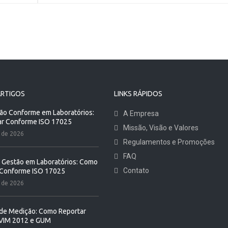
ARTIGOS
LINKS RÁPIDOS
ão Conforme em Laboratórios:
A Empresa
ar Conforme ISO 17025
Missão, Visão e Valores
 de 2026
Regulamentos e Promoções
FAQ
 Gestão em Laboratórios: Como
Contato
 Conforme ISO 17025
 de 2026
de Medição: Como Reportar
VIM 2012 e GUM