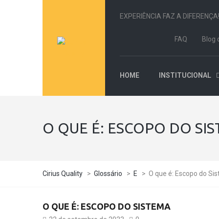
EXPERIÊNCIA FAZ A DIFERENÇA
FAQ
Blog 
HOME
INSTITUCIONAL
O QUE É: ESCOPO DO SI
Cirius Quality
>
Glossário
>
E
>
O que é: Escopo do Si
O QUE É: ESCOPO DO SISTEMA