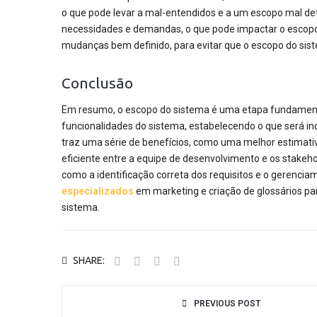
o que pode levar a mal-entendidos e a um escopo mal de
necessidades e demandas, o que pode impactar o escopo
mudanças bem definido, para evitar que o escopo do si
Conclusão
Em resumo, o escopo do sistema é uma etapa fundamental
funcionalidades do sistema, estabelecendo o que será incl
traz uma série de benefícios, como uma melhor estimati
eficiente entre a equipe de desenvolvimento e os stakeho
como a identificação correta dos requisitos e o gerenci
especializados
em marketing e criação de glossários pa
sistema.
SHARE:
PREVIOUS POST