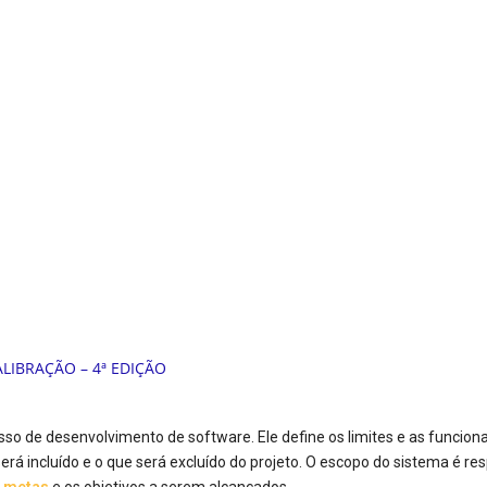
o de desenvolvimento de software. Ele define os limites e as funcion
rá incluído e o que será excluído do projeto. O escopo do sistema é re