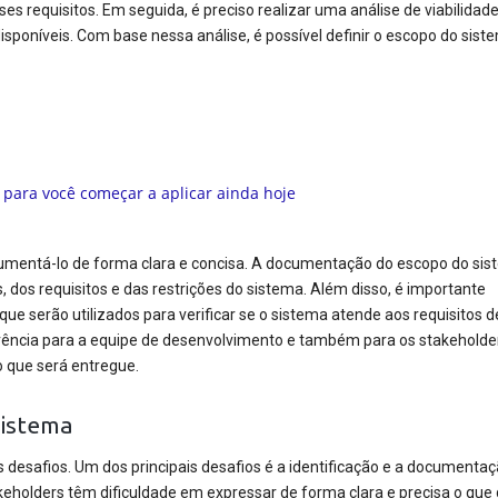
s requisitos. Em seguida, é preciso realizar uma análise de viabilidad
disponíveis. Com base nessa análise, é possível definir o escopo do sist
a
cumentá-lo de forma clara e concisa. A documentação do escopo do si
 dos requisitos e das restrições do sistema. Além disso, é importante
s que serão utilizados para verificar se o sistema atende aos requisitos d
ncia para a equipe de desenvolvimento e também para os stakeholde
 que será entregue.
Sistema
 desafios. Um dos principais desafios é a identificação e a documenta
takeholders têm dificuldade em expressar de forma clara e precisa o que