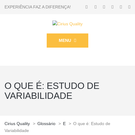
EXPERIÊNCIA FAZ A DIFERENÇA!
MENU
O QUE É: ESTUDO DE
VARIABILIDADE
Cirius Quality
>
Glossário
>
E
>
O que é: Estudo de
Variabilidade