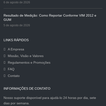
6 de agosto de 2026
Resultado de Medição: Como Reportar Conforme VIM 2012 e
GUM
5 de agosto de 2026
LINKS RÁPIDOS
A Empresa
Missão, Visão e Valores
Regulamentos e Promoções
FAQ
Contato
INFORMAÇÕES DE CONTATO
Nosso suporte disponível para ajudá-lo 24 horas por dia, sete
dias por semana.