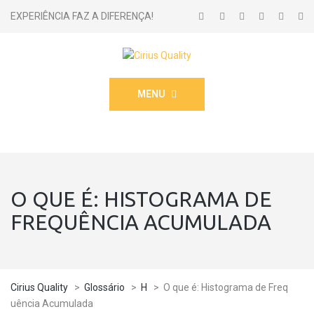
EXPERIÊNCIA FAZ A DIFERENÇA!
MENU
O QUE É: HISTOGRAMA DE
FREQ​​​​​​​UÊNCIA ACUMULADA
Cirius Quality
>
Glossário
>
H
>
O que é: Histograma de Freq​​​​​​​
uência Acumulada