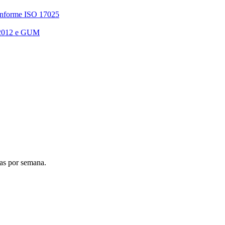
Conforme ISO 17025
 2012 e GUM
ias por semana.