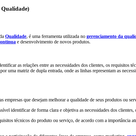
a Qualidade)
 da
Qualidade
, é uma ferramenta utilizada no
gerenciamento da quali
contínua
e desenvolvimento de novos produtos.
tificar as relações entre as necessidades dos clientes, os requisitos té
r uma matriz de dupla entrada, onde as linhas representam as necessida
 as empresas que desejam melhorar a qualidade de seus produtos ou serv
ssível identificar de forma clara e objetiva as necessidades dos clientes,
equisitos técnicos do produto ou serviço, de acordo com a importância at