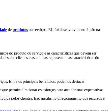
dade
de
produtos
ou serviços. Ela foi desenvolvida no Japão na
cnicos do produto ou serviço e as características que devem ser
des dos clientes e as colunas representam as características do
iços. Entre os principais benefícios, podemos destacar:
 o que permite direcionar os esforços para atender suas expectativas.
ribuída pelos clientes. Isso auxilia no direcionamento dos recursos e