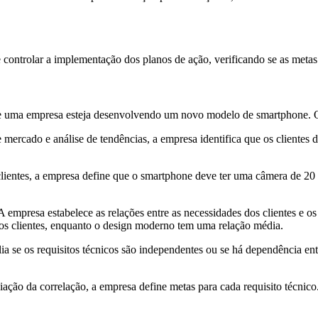
ntrolar a implementação dos planos de ação, verificando se as metas e
ue uma empresa esteja desenvolvendo um novo modelo de smartphone. Os
de mercado e análise de tendências, a empresa identifica que os cliente
 clientes, a empresa define que o smartphone deve ter uma câmera de 2
 A empresa estabelece as relações entre as necessidades dos clientes e os
dos clientes, enquanto o design moderno tem uma relação média.
lia se os requisitos técnicos são independentes ou se há dependência en
iação da correlação, a empresa define metas para cada requisito técnico