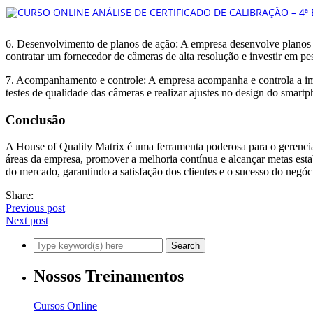
6. Desenvolvimento de planos de ação: A empresa desenvolve planos de
contratar um fornecedor de câmeras de alta resolução e investir em p
7. Acompanhamento e controle: A empresa acompanha e controla a imple
testes de qualidade das câmeras e realizar ajustes no design do smar
Conclusão
A House of Quality Matrix é uma ferramenta poderosa para o gerenciamen
áreas da empresa, promover a melhoria contínua e alcançar metas esta
do mercado, garantindo a satisfação dos clientes e o sucesso do negóc
Share:
Previous post
Next post
Nossos Treinamentos
Cursos Online