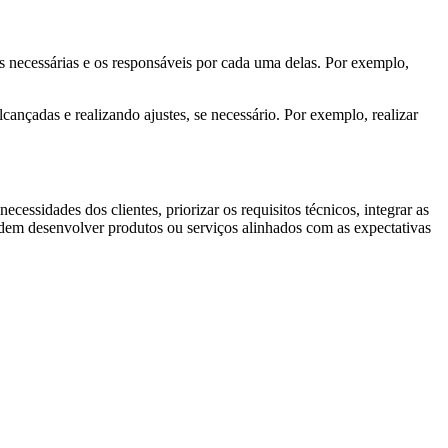
s necessárias e os responsáveis por cada uma delas. Por exemplo,
nçadas e realizando ajustes, se necessário. Por exemplo, realizar
essidades dos clientes, priorizar os requisitos técnicos, integrar as
odem desenvolver produtos ou serviços alinhados com as expectativas