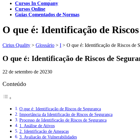
Cursos In Company
Cursos Online
Guias Comentados de Normas
O que é: Identificação de Risco
Cirius Quality
>
Glossário
>
I
>
O que é: Identificação de Riscos de 
O que é: Identificação de Riscos de Segur
22 de setembro de 2023
0
Conteúdo
O que é: Identificação de Riscos de Segurança
Importância da Identificação de Riscos de Segurança
Processo de Identificação de Riscos de Segurança
1. Análise de Ativos
2. Identificação de Ameaças
3. Avaliação de Vulnerabilidades