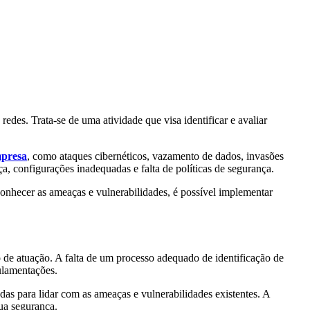
redes. Trata-se de uma atividade que visa identificar e avaliar
presa
, como ataques cibernéticos, vazamento de dados, invasões
nça, configurações inadequadas e falta de políticas de segurança.
onhecer as ameaças e vulnerabilidades, é possível implementar
de atuação. A falta de um processo adequado de identificação de
ulamentações.
das para lidar com as ameaças e vulnerabilidades existentes. A
sua segurança.