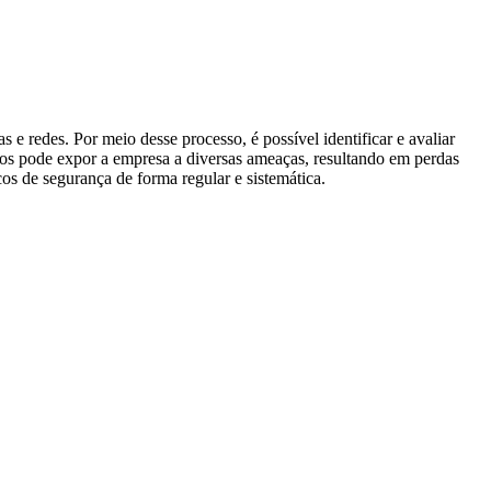
 e redes. Por meio desse processo, é possível identificar e avaliar
cos pode expor a empresa a diversas ameaças, resultando em perdas
cos de segurança de forma regular e sistemática.