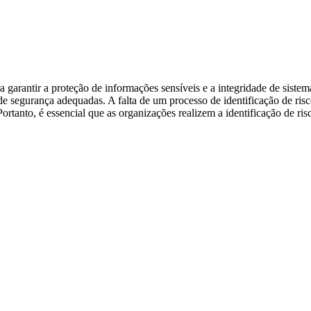
garantir a proteção de informações sensíveis e a integridade de sistemas
e segurança adequadas. A falta de um processo de identificação de ris
Portanto, é essencial que as organizações realizem a identificação de ris