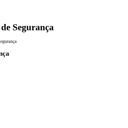
s de Segurança
Segurança
ança