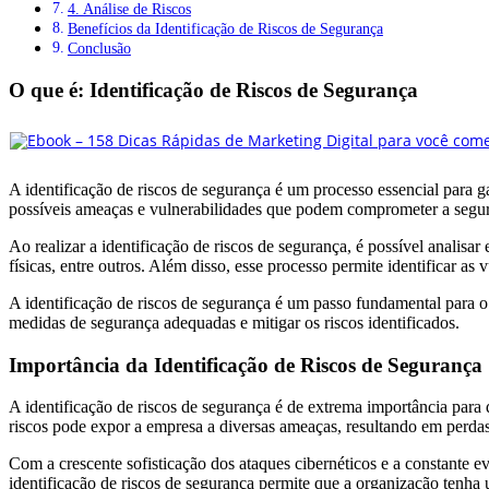
4. Análise de Riscos
Benefícios da Identificação de Riscos de Segurança
Conclusão
O que é: Identificação de Riscos de Segurança
A identificação de riscos de segurança é um processo essencial para gar
possíveis ameaças e vulnerabilidades que podem comprometer a segu
Ao realizar a identificação de riscos de segurança, é possível analis
físicas, entre outros. Além disso, esse processo permite identificar as
A identificação de riscos de segurança é um passo fundamental para 
medidas de segurança adequadas e mitigar os riscos identificados.
Importância da Identificação de Riscos de Segurança
A identificação de riscos de segurança é de extrema importância par
riscos pode expor a empresa a diversas ameaças, resultando em perdas
Com a crescente sofisticação dos ataques cibernéticos e a constante e
identificação de riscos de segurança permite que a organização tenha 