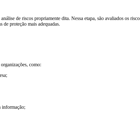
 análise de riscos propriamente dita. Nessa etapa, são avaliados os risc
das de proteção mais adequadas.
s organizações, como:
esa;
a informação;