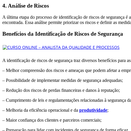
4. Análise de Riscos
A última etapa do processo de identificação de riscos de segurança é a
encontrada. Essa análise permite priorizar os riscos e definir as medi
Benefícios da Identificação de Riscos de Segurança
A identificação de riscos de segurança traz diversos benefícios para a
– Melhor compreensão dos riscos e ameaças que podem afetar a empr
– Possibilidade de implementar medidas de segurança adequadas;
– Redução dos riscos de perdas financeiras e danos à reputação;
– Cumprimento de leis e regulamentações relacionadas à segurança d
– Melhoria da eficiência operacional e da
produtividade
;
– Maior confiança dos clientes e parceiros comerciais;
– Preparação para lidar com incidentes de segurança de forma eficaz.