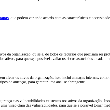
tapas
, que podem variar de acordo com as características e necessidad
ivos da organização, ou seja, de todos os recursos que precisam ser prot
s ativos, para que seja possível avaliar os riscos associados a cada um
dem afetar os ativos da organização. Isso inclui ameaças internas, como
 tipos de ameaças, para garantir uma análise abrangente.
gurança e as vulnerabilidades existentes nos ativos da organização. Isso
 uma visão clara das vulnerabilidades, para que seja possível tomar med