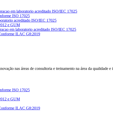
Conforme ISO 17025
 2012 e GUM
r Conforme ILAC G8:2019
e inovação nas áreas de consultoria e treinamento na área da qualidade e
Conforme ISO 17025
 2012 e GUM
r Conforme ILAC G8:2019