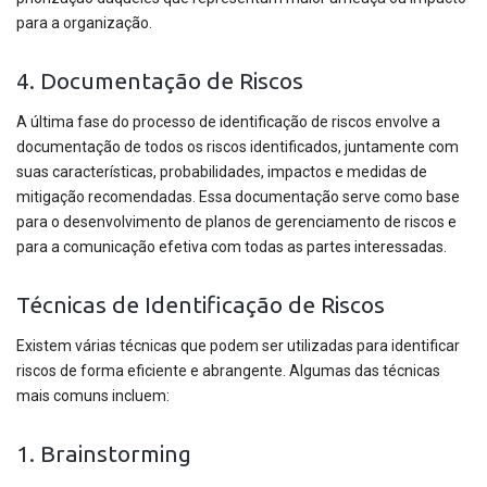
para a organização.
4. Documentação de Riscos
A última fase do processo de identificação de riscos envolve a
documentação de todos os riscos identificados, juntamente com
suas características, probabilidades, impactos e medidas de
mitigação recomendadas. Essa documentação serve como base
para o desenvolvimento de planos de gerenciamento de riscos e
para a comunicação efetiva com todas as partes interessadas.
Técnicas de Identificação de Riscos
Existem várias técnicas que podem ser utilizadas para identificar
riscos de forma eficiente e abrangente. Algumas das técnicas
mais comuns incluem:
1. Brainstorming