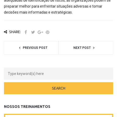
adequadas de identificação de riscos, as organizações podem se
preparar melhor para enfrentar situações adversas e tomar
decisões mais informadas e estratégicas.
SHARE:
PREVIOUS POST
NEXT POST
NOSSOS TREINAMENTOS