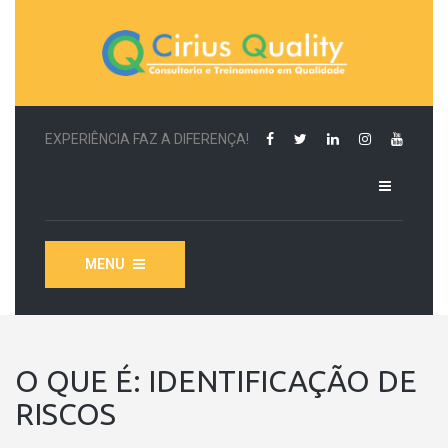
EXPERIÊNCIA FAZ A DIFERENÇA!
MENU
O QUE É: IDENTIFICAÇÃO DE
RISCOS