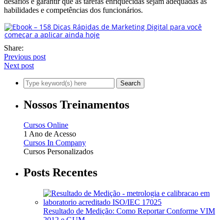
desafios e garantir que as tarefas enriquecidas sejam adequadas às
habilidades e competências dos funcionários.
Share:
Previous post
Next post
Nossos Treinamentos
Cursos Online
1 Ano de Acesso
Cursos In Company
Cursos Personalizados
Posts Recentes
Resultado de Medição: Como Reportar Conforme VIM
2012 e GUM