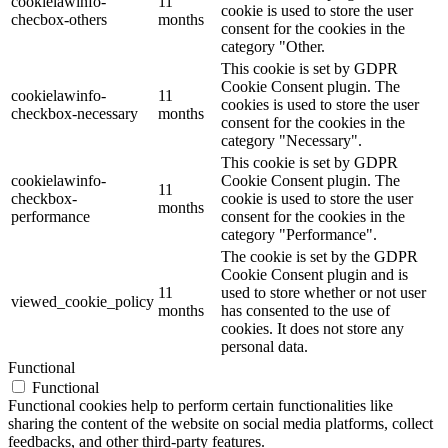
cookielawinfo-
11
cookie is used to store the user
checbox-others
months
consent for the cookies in the
category "Other.
This cookie is set by GDPR
Cookie Consent plugin. The
cookielawinfo-
11
cookies is used to store the user
checkbox-necessary
months
consent for the cookies in the
category "Necessary".
This cookie is set by GDPR
cookielawinfo-
Cookie Consent plugin. The
11
checkbox-
cookie is used to store the user
months
performance
consent for the cookies in the
category "Performance".
The cookie is set by the GDPR
Cookie Consent plugin and is
11
used to store whether or not user
viewed_cookie_policy
months
has consented to the use of
cookies. It does not store any
personal data.
Functional
Functional
Functional cookies help to perform certain functionalities like
sharing the content of the website on social media platforms, collect
feedbacks, and other third-party features.