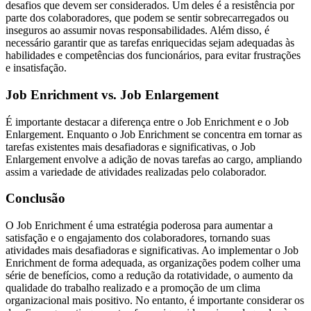
desafios que devem ser considerados. Um deles é a resistência por
parte dos colaboradores, que podem se sentir sobrecarregados ou
inseguros ao assumir novas responsabilidades. Além disso, é
necessário garantir que as tarefas enriquecidas sejam adequadas às
habilidades e competências dos funcionários, para evitar frustrações
e insatisfação.
Job Enrichment vs. Job Enlargement
É importante destacar a diferença entre o Job Enrichment e o Job
Enlargement. Enquanto o Job Enrichment se concentra em tornar as
tarefas existentes mais desafiadoras e significativas, o Job
Enlargement envolve a adição de novas tarefas ao cargo, ampliando
assim a variedade de atividades realizadas pelo colaborador.
Conclusão
O Job Enrichment é uma estratégia poderosa para aumentar a
satisfação e o engajamento dos colaboradores, tornando suas
atividades mais desafiadoras e significativas. Ao implementar o Job
Enrichment de forma adequada, as organizações podem colher uma
série de benefícios, como a redução da rotatividade, o aumento da
qualidade do trabalho realizado e a promoção de um clima
organizacional mais positivo. No entanto, é importante considerar os