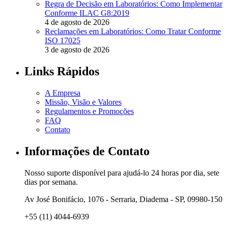
Regra de Decisão em Laboratórios: Como Implementar
Conforme ILAC G8:2019
4 de agosto de 2026
Reclamações em Laboratórios: Como Tratar Conforme
ISO 17025
3 de agosto de 2026
Links Rápidos
A Empresa
Missão, Visão e Valores
Regulamentos e Promoções
FAQ
Contato
Informações de Contato
Nosso suporte disponível para ajudá-lo 24 horas por dia, sete
dias por semana.
Av José Bonifácio, 1076 - Serraria, Diadema - SP, 09980-150
+55 (11) 4044-6939