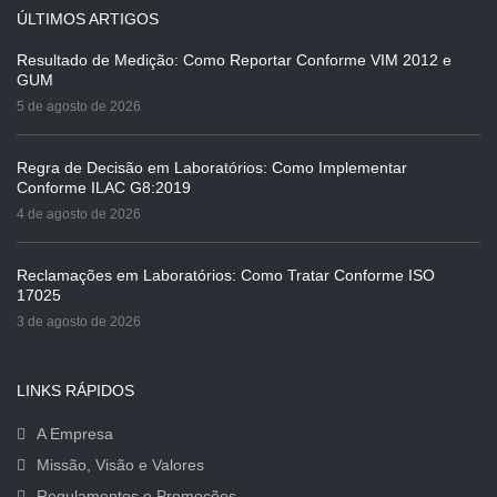
ÚLTIMOS ARTIGOS
Resultado de Medição: Como Reportar Conforme VIM 2012 e
GUM
5 de agosto de 2026
Regra de Decisão em Laboratórios: Como Implementar
Conforme ILAC G8:2019
4 de agosto de 2026
Reclamações em Laboratórios: Como Tratar Conforme ISO
17025
3 de agosto de 2026
LINKS RÁPIDOS
A Empresa
Missão, Visão e Valores
Regulamentos e Promoções