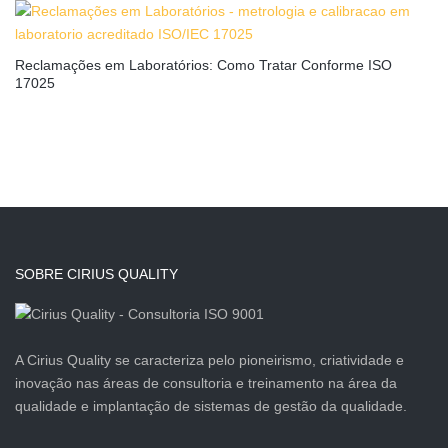
Reclamações em Laboratórios: Como Tratar Conforme ISO
17025
SOBRE CIRIUS QUALITY
A Cirius Quality se caracteriza pelo pioneirismo, criatividade e
inovação nas áreas de consultoria e treinamento na área da
qualidade e implantação de sistemas de gestão da qualidade.