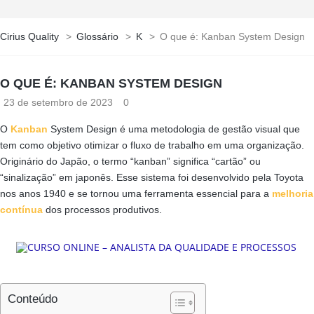
Cirius Quality
>
Glossário
>
K
>
O que é: Kanban System Design
O QUE É: KANBAN SYSTEM DESIGN
23 de setembro de 2023
0
O
Kanban
System Design é uma metodologia de gestão visual que
tem como objetivo otimizar o fluxo de trabalho em uma organização.
Originário do Japão, o termo “kanban” significa “cartão” ou
“sinalização” em japonês. Esse sistema foi desenvolvido pela Toyota
nos anos 1940 e se tornou uma ferramenta essencial para a
melhoria
contínua
dos processos produtivos.
Conteúdo