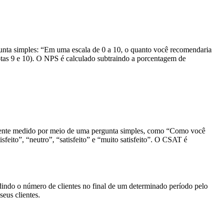
nta simples: “Em uma escala de 0 a 10, o quanto você recomendaria
notas 9 e 10). O NPS é calculado subtraindo a porcentagem de
lmente medido por meio de uma pergunta simples, como “Como você
sfeito”, “neutro”, “satisfeito” e “muito satisfeito”. O CSAT é
dindo o número de clientes no final de um determinado período pelo
seus clientes.