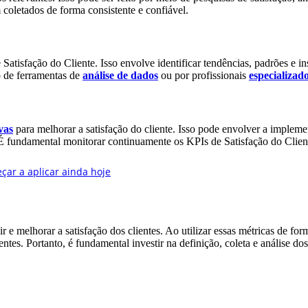
 coletados de forma consistente e confiável.
 Satisfação do Cliente. Isso envolve identificar tendências, padrões e 
o de ferramentas de
análise de dados
ou por profissionais
especializad
vas
para melhorar a satisfação do cliente. Isso pode envolver a implem
. É fundamental monitorar continuamente os KPIs de Satisfação do Clien
 e melhorar a satisfação dos clientes. Ao utilizar essas métricas de fo
entes. Portanto, é fundamental investir na definição, coleta e análise d