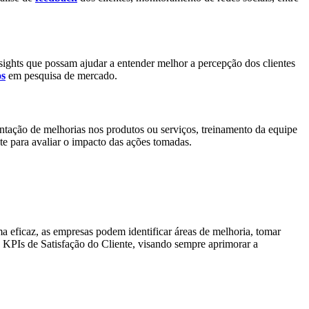
insights que possam ajudar a entender melhor a percepção dos clientes
os
em pesquisa de mercado.
entação de melhorias nos produtos ou serviços, treinamento da equipe
te para avaliar o impacto das ações tomadas.
rma eficaz, as empresas podem identificar áreas de melhoria, tomar
os KPIs de Satisfação do Cliente, visando sempre aprimorar a