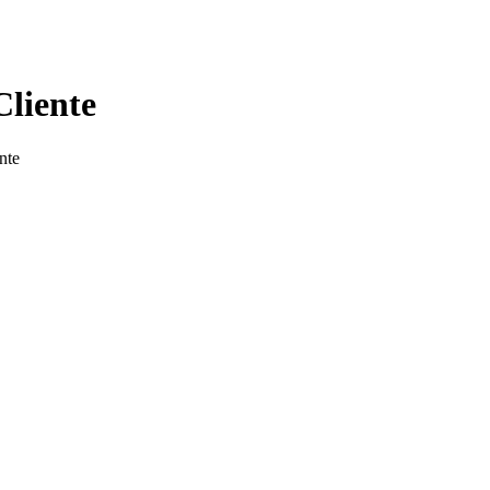
Cliente
nte