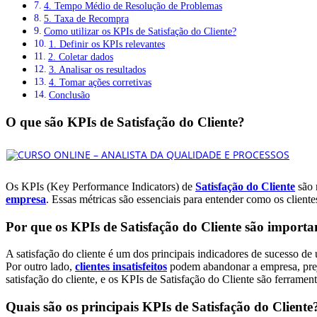
4. Tempo Médio de Resolução de Problemas
5. Taxa de Recompra
Como utilizar os KPIs de Satisfação do Cliente?
1. Definir os KPIs relevantes
2. Coletar dados
3. Analisar os resultados
4. Tomar ações corretivas
Conclusão
O que são KPIs de Satisfação do Cliente?
Os KPIs (Key Performance Indicators) de
Satisfação do Cliente
são 
empresa
. Essas métricas são essenciais para entender como os clien
Por que os KPIs de Satisfação do Cliente são importa
A satisfação do cliente é um dos principais indicadores de sucesso de
Por outro lado,
clientes insatisfeitos
podem abandonar a empresa, preju
satisfação do cliente, e os KPIs de Satisfação do Cliente são ferramen
Quais são os principais KPIs de Satisfação do Cliente