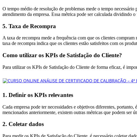
O tempo médio de resolução de problemas mede o tempo necessário par
atendimento da empresa. Essa métrica pode ser calculada dividindo o 
5. Taxa de Recompra
A taxa de recompra mede a frequência com que os clientes compram n
taxa de recompra indica que os clientes estão satisfeitos com os produ
Como utilizar os KPIs de Satisfação do Cliente?
Para utilizar os KPIs de Satisfação do Cliente de forma eficaz, é imp
1. Definir os KPIs relevantes
Cada empresa pode ter necessidades e objetivos diferentes, portanto, 
mencionados anteriormente, existem outras métricas que podem ser út
2. Coletar dados
Para medir os KPIs de Satisfação do Cliente, é necessário coletar dado