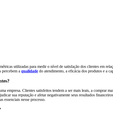
métricas utilizadas para medir o nível de satisfação dos clientes em rel
tes percebem a
qualidade
do atendimento, a eficácia dos produtos e a ca
ntes?
 uma empresa. Clientes satisfeitos tendem a ser mais leais, a comprar m
dicar sua reputação e afetar negativamente seus resultados financeiros
tas essenciais nesse processo.
?