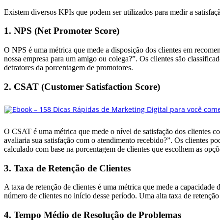
Existem diversos KPIs que podem ser utilizados para medir a satisfaç
1. NPS (Net Promoter Score)
O NPS é uma métrica que mede a disposição dos clientes em recomen
nossa empresa para um amigo ou colega?”. Os clientes são classificado
detratores da porcentagem de promotores.
2. CSAT (Customer Satisfaction Score)
O CSAT é uma métrica que mede o nível de satisfação dos clientes 
avaliaria sua satisfação com o atendimento recebido?”. Os clientes pod
calculado com base na porcentagem de clientes que escolhem as opçõe
3. Taxa de Retenção de Clientes
A taxa de retenção de clientes é uma métrica que mede a capacidade d
número de clientes no início desse período. Uma alta taxa de retenção d
4. Tempo Médio de Resolução de Problemas