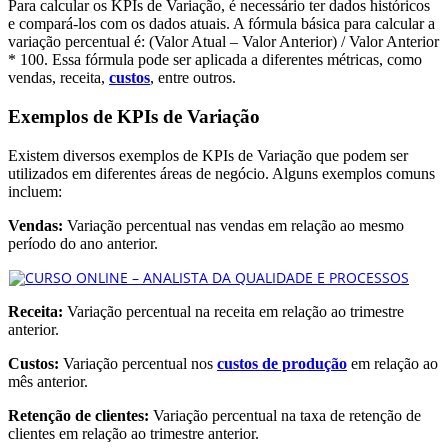
Para calcular os KPIs de Variação, é necessário ter dados históricos
e compará-los com os dados atuais. A fórmula básica para calcular a
variação percentual é: (Valor Atual – Valor Anterior) / Valor Anterior
* 100. Essa fórmula pode ser aplicada a diferentes métricas, como
vendas, receita,
custos
, entre outros.
Exemplos de KPIs de Variação
Existem diversos exemplos de KPIs de Variação que podem ser
utilizados em diferentes áreas de negócio. Alguns exemplos comuns
incluem:
Vendas:
Variação percentual nas vendas em relação ao mesmo
período do ano anterior.
Receita:
Variação percentual na receita em relação ao trimestre
anterior.
Custos:
Variação percentual nos
custos de produção
em relação ao
mês anterior.
Retenção de clientes:
Variação percentual na taxa de retenção de
clientes em relação ao trimestre anterior.