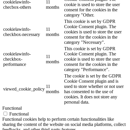
cookielawinfo-
11
cookie is used to store the user
checbox-others
months
consent for the cookies in the
category "Other.
This cookie is set by GDPR
Cookie Consent plugin. The
cookielawinfo-
11
cookies is used to store the user
checkbox-necessary
months
consent for the cookies in the
category "Necessary".
This cookie is set by GDPR
cookielawinfo-
Cookie Consent plugin. The
11
checkbox-
cookie is used to store the user
months
performance
consent for the cookies in the
category "Performance".
The cookie is set by the GDPR
Cookie Consent plugin and is
11
used to store whether or not user
viewed_cookie_policy
months
has consented to the use of
cookies. It does not store any
personal data.
Functional
Functional
Functional cookies help to perform certain functionalities like
sharing the content of the website on social media platforms, collect
feedbacks, and other third-party features.