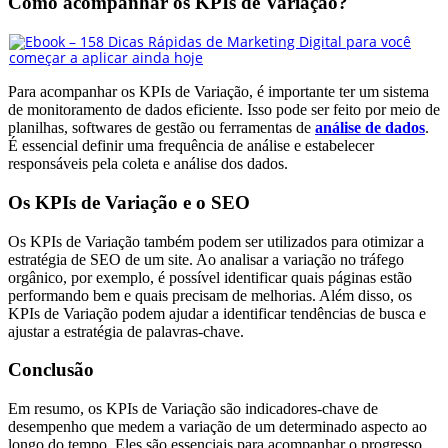
Como acompanhar os KPIs de Variação?
Para acompanhar os KPIs de Variação, é importante ter um sistema
de monitoramento de dados eficiente. Isso pode ser feito por meio de
planilhas, softwares de gestão ou ferramentas de
análise de dados
.
É essencial definir uma frequência de análise e estabelecer
responsáveis pela coleta e análise dos dados.
Os KPIs de Variação e o SEO
Os KPIs de Variação também podem ser utilizados para otimizar a
estratégia de SEO de um site. Ao analisar a variação no tráfego
orgânico, por exemplo, é possível identificar quais páginas estão
performando bem e quais precisam de melhorias. Além disso, os
KPIs de Variação podem ajudar a identificar tendências de busca e
ajustar a estratégia de palavras-chave.
Conclusão
Em resumo, os KPIs de Variação são indicadores-chave de
desempenho que medem a variação de um determinado aspecto ao
longo do tempo. Eles são essenciais para acompanhar o progresso,