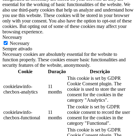
essential for the working of basic functionalities of the website. We
also use third-party cookies that help us analyze and understand how
you use this website. These cookies will be stored in your browser
only with your consent. You also have the option to opt-out of these
cookies. But opting out of some of these cookies may affect your
browsing experience.
Necessary
Necessary
Sempre ativado
Necessary cookies are absolutely essential for the website to
function properly. These cookies ensure basic functionalities and
security features of the website, anonymously.
Cookie
Duração
Descrição
This cookie is set by GDPR
Cookie Consent plugin. The
cookielawinfo-
11
cookie is used to store the user
checbox-analytics
months
consent for the cookies in the
category "Analytics".
The cookie is set by GDPR
cookielawinfo-
11
cookie consent to record the user
checbox-functional
months
consent for the cookies in the
category "Functional".
This cookie is set by GDPR
Cookie Consent plugin. The