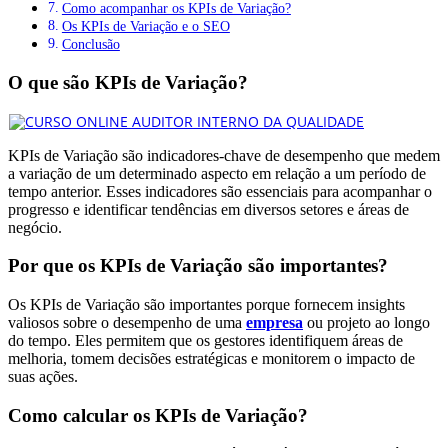
Como acompanhar os KPIs de Variação?
Os KPIs de Variação e o SEO
Conclusão
O que são KPIs de Variação?
KPIs de Variação são indicadores-chave de desempenho que medem
a variação de um determinado aspecto em relação a um período de
tempo anterior. Esses indicadores são essenciais para acompanhar o
progresso e identificar tendências em diversos setores e áreas de
negócio.
Por que os KPIs de Variação são importantes?
Os KPIs de Variação são importantes porque fornecem insights
valiosos sobre o desempenho de uma
empresa
ou projeto ao longo
do tempo. Eles permitem que os gestores identifiquem áreas de
melhoria, tomem decisões estratégicas e monitorem o impacto de
suas ações.
Como calcular os KPIs de Variação?