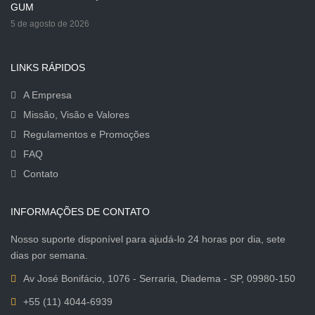
GUM
5 de agosto de 2026
LINKS RÁPIDOS
A Empresa
Missão, Visão e Valores
Regulamentos e Promoções
FAQ
Contato
INFORMAÇÕES DE CONTATO
Nosso suporte disponível para ajudá-lo 24 horas por dia, sete
dias por semana.
Av José Bonifácio, 1076 - Serraria, Diadema - SP, 09980-150
+55 (11) 4044-6939