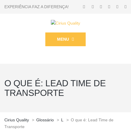
EXPERIÊNCIA FAZ A DIFERENÇA!
MENU
O QUE É: LEAD TIME DE
TRANSPORTE
Cirius Quality
>
Glossário
>
L
>
O que é: Lead Time de
Transporte