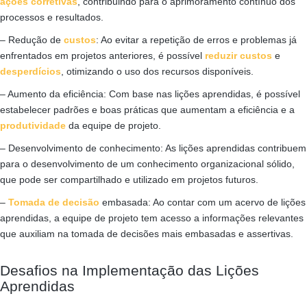
ações corretivas
, contribuindo para o aprimoramento contínuo dos
processos e resultados.
– Redução de
custos
: Ao evitar a repetição de erros e problemas já
enfrentados em projetos anteriores, é possível
reduzir custos
e
desperdícios
, otimizando o uso dos recursos disponíveis.
– Aumento da eficiência: Com base nas lições aprendidas, é possível
estabelecer padrões e boas práticas que aumentam a eficiência e a
produtividade
da equipe de projeto.
– Desenvolvimento de conhecimento: As lições aprendidas contribuem
para o desenvolvimento de um conhecimento organizacional sólido,
que pode ser compartilhado e utilizado em projetos futuros.
–
Tomada de decisão
embasada: Ao contar com um acervo de lições
aprendidas, a equipe de projeto tem acesso a informações relevantes
que auxiliam na tomada de decisões mais embasadas e assertivas.
Desafios na Implementação das Lições
Aprendidas