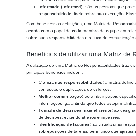
Informado (Informed):
são as pessoas que precis
responsabilidade direta sobre sua execução. Elas
Com base nessas definições, uma Matriz de Responsabilid
acordo com o papel de cada membro da equipe em relaçã
sobre suas responsabilidades e o fluxo de comunicação e
Benefícios de utilizar uma Matriz de
A utilização de uma Matriz de Responsabilidades traz di
principais benefícios incluem:
Clareza nas responsabilidades:
a matriz define 
confusões e duplicações de esforços.
Melhor comunicação:
ao atribuir papéis específ
informações, garantindo que todos estejam alinhad
Tomada de decisões mais eficiente:
ao designar
de decisões, evitando atrasos e impasses.
Identificação de lacunas:
ao visualizar as respo
sobreposições de tarefas, permitindo que ajustes s