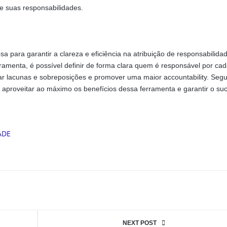
e suas responsabilidades.
 para garantir a clareza e eficiência na atribuição de responsabilid
rramenta, é possível definir de forma clara quem é responsável por cad
icar lacunas e sobreposições e promover uma maior accountability. Seg
el aproveitar ao máximo os benefícios dessa ferramenta e garantir o su
NEXT POST