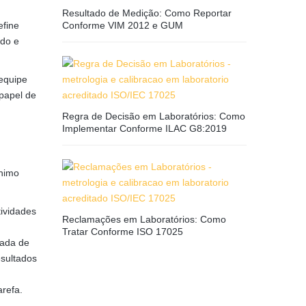
Resultado de Medição: Como Reportar
Conforme VIM 2012 e GUM
efine
ado e
 equipe
 papel de
Regra de Decisão em Laboratórios: Como
Implementar Conforme ILAC G8:2019
ônimo
tividades
Reclamações em Laboratórios: Como
Tratar Conforme ISO 17025
zada de
sultados
refa.