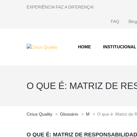
EXPERIÊNCIA FAZ A DIFERENÇA!
FAQ
Blog
HOME
INSTITUCIONAL
O QUE É: MATRIZ DE R
Cirius Quality
>
Glossário
>
M
>
O que é: Matriz de 
O QUE É: MATRIZ DE RESPONSABILIDA