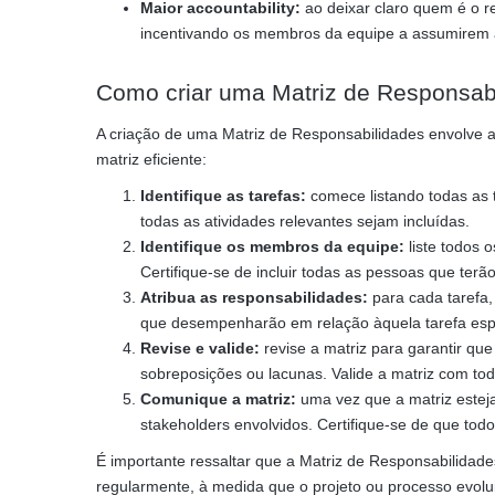
Maior accountability:
ao deixar claro quem é o re
incentivando os membros da equipe a assumirem a
Como criar uma Matriz de Responsab
A criação de uma Matriz de Responsabilidades envolve a
matriz eficiente:
Identifique as tarefas:
comece listando todas as t
todas as atividades relevantes sejam incluídas.
Identifique os membros da equipe:
liste todos 
Certifique-se de incluir todas as pessoas que terã
Atribua as responsabilidades:
para cada tarefa,
que desempenharão em relação àquela tarefa espe
Revise e valide:
revise a matriz para garantir qu
sobreposições ou lacunas. Valide a matriz com to
Comunique a matriz:
uma vez que a matriz estej
stakeholders envolvidos. Certifique-se de que to
É importante ressaltar que a Matriz de Responsabilidade
regularmente, à medida que o projeto ou processo evolu