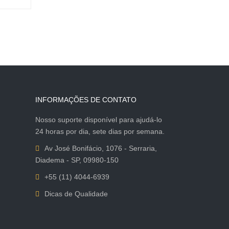
INFORMAÇÕES DE CONTATO
Nosso suporte disponível para ajudá-lo
24 horas por dia, sete dias por semana.
Av José Bonifácio, 1076 - Serraria,
Diadema - SP, 09980-150
+55 (11) 4044-6939
Dicas de Qualidade