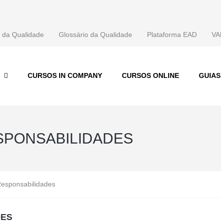
 da Qualidade
Glossário da Qualidade
Plataforma EAD
VA
CURSOS IN COMPANY
CURSOS ONLINE
GUIA
ESPONSABILIDADES
Responsabilidades
DES