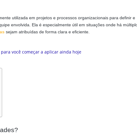
nte utilizada em projetos e processos organizacionais para definir e
pe envolvida. Ela é especialmente útil em situações onde há múltipl
fas
sejam atribuídas de forma clara e eficiente.
dades?