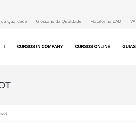
 da Qualidade
Glossário da Qualidade
Plataforma EAD
VA
CURSOS IN COMPANY
CURSOS ONLINE
GUIA
WOT
Swot