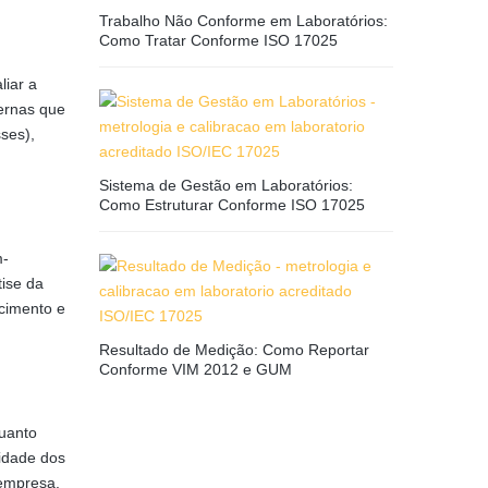
Trabalho Não Conforme em Laboratórios:
Como Tratar Conforme ISO 17025
liar a
ternas que
ses),
Sistema de Gestão em Laboratórios:
Como Estruturar Conforme ISO 17025
m-
tise da
scimento e
Resultado de Medição: Como Reportar
Conforme VIM 2012 e GUM
quanto
lidade dos
 empresa.