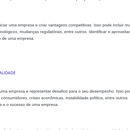
ciar uma empresa e criar vantagens competitivas. Isso pode incluir 
ógicos, mudanças regulatórias, entre outros. Identificar e aproveitar
ão de uma empresa.
uma empresa e representar desafios para o seu desempenho. Isso pod
onsumidores, crises econômicas, instabilidade política, entre outros. I
ia e o sucesso de uma empresa.