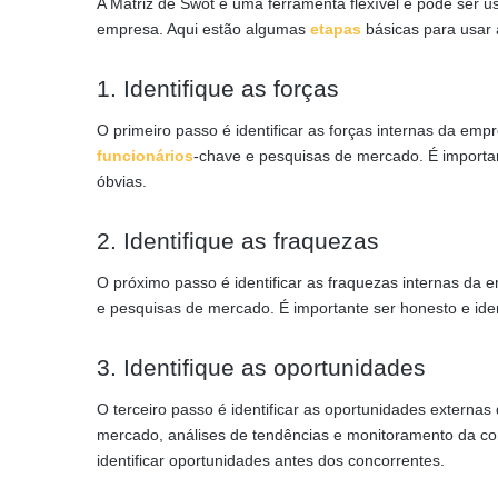
A Matriz de Swot é uma ferramenta flexível e pode ser 
empresa. Aqui estão algumas
etapas
básicas para usar 
1. Identifique as forças
O primeiro passo é identificar as forças internas da empr
funcionários
-chave e pesquisas de mercado. É importan
óbvias.
2. Identifique as fraquezas
O próximo passo é identificar as fraquezas internas da e
e pesquisas de mercado. É importante ser honesto e ide
3. Identifique as oportunidades
O terceiro passo é identificar as oportunidades externa
mercado, análises de tendências e monitoramento da co
identificar oportunidades antes dos concorrentes.