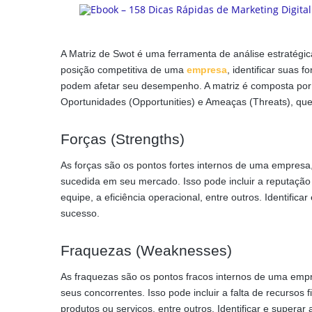
A Matriz de Swot é uma ferramenta de análise estratég
posição competitiva de uma
empresa
, identificar suas
podem afetar seu desempenho. A matriz é composta por 
Oportunidades (Opportunities) e Ameaças (Threats), qu
Forças (Strengths)
As forças são os pontos fortes internos de uma empresa,
sucedida em seu mercado. Isso pode incluir a reputaçã
equipe, a eficiência operacional, entre outros. Identifi
sucesso.
Fraquezas (Weaknesses)
As fraquezas são os pontos fracos internos de uma empre
seus concorrentes. Isso pode incluir a falta de recursos
produtos ou serviços, entre outros. Identificar e super