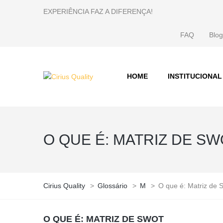
EXPERIÊNCIA FAZ A DIFERENÇA!
FAQ
Blog
HOME
INSTITUCIONAL
O QUE É: MATRIZ DE S
Cirius Quality
>
Glossário
>
M
>
O que é: Matriz de 
O QUE É: MATRIZ DE SWOT