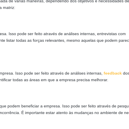
usada de várias maneiras, dependendo dos objetivos e necessidades d
a matriz:
esa. Isso pode ser feito através de análises internas, entrevistas com
te listar todas as forças relevantes, mesmo aquelas que podem parec
mpresa. Isso pode ser feito através de análises internas,
feedback
dos
ntificar todas as áreas em que a empresa precisa melhorar.
s que podem beneficiar a empresa. Isso pode ser feito através de pesqu
ncorrência. É importante estar atento às mudanças no ambiente de ne