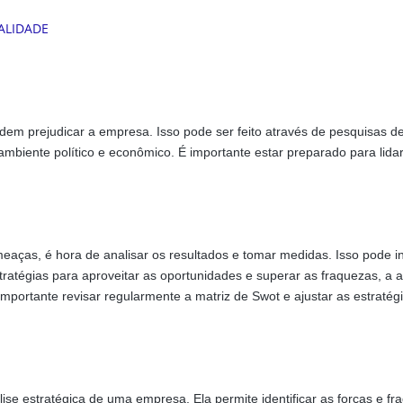
dem prejudicar a empresa. Isso pode ser feito através de pesquisas d
mbiente político e econômico. É importante estar preparado para lida
meaças, é hora de analisar os resultados e tomar medidas. Isso pode in
tratégias para aproveitar as oportunidades e superar as fraquezas, a 
 importante revisar regularmente a matriz de Swot e ajustar as estratég
se estratégica de uma empresa. Ela permite identificar as forças e fr