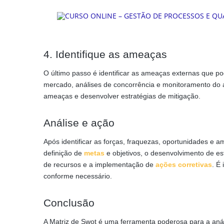
4. Identifique as ameaças
O último passo é identificar as ameaças externas que po
mercado, análises de concorrência e monitoramento do a
ameaças e desenvolver estratégias de mitigação.
Análise e ação
Após identificar as forças, fraquezas, oportunidades e a
definição de
metas
e objetivos, o desenvolvimento de es
de recursos e a implementação de
ações corretivas
. É
conforme necessário.
Conclusão
A Matriz de Swot é uma ferramenta poderosa para a análi