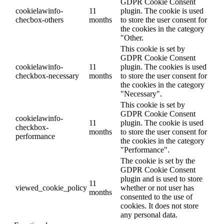
GDPR Cookie Consent
cookielawinfo-
11
plugin. The cookie is used
checbox-others
months
to store the user consent for
the cookies in the category
"Other.
This cookie is set by
GDPR Cookie Consent
cookielawinfo-
11
plugin. The cookies is used
checkbox-necessary
months
to store the user consent for
the cookies in the category
"Necessary".
This cookie is set by
GDPR Cookie Consent
cookielawinfo-
11
plugin. The cookie is used
checkbox-
months
to store the user consent for
performance
the cookies in the category
"Performance".
The cookie is set by the
GDPR Cookie Consent
plugin and is used to store
11
viewed_cookie_policy
whether or not user has
months
consented to the use of
cookies. It does not store
any personal data.