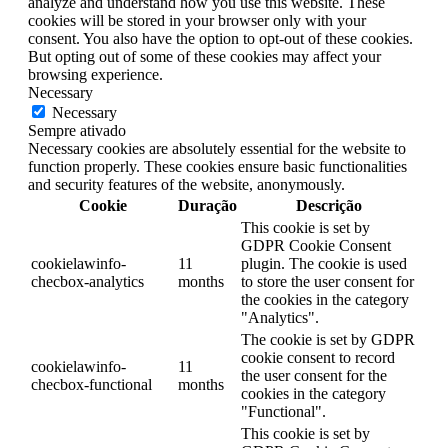
analyze and understand how you use this website. These
cookies will be stored in your browser only with your
consent. You also have the option to opt-out of these cookies.
But opting out of some of these cookies may affect your
browsing experience.
Necessary
Necessary
Sempre ativado
Necessary cookies are absolutely essential for the website to
function properly. These cookies ensure basic functionalities
and security features of the website, anonymously.
Cookie
Duração
Descrição
This cookie is set by
GDPR Cookie Consent
cookielawinfo-
11
plugin. The cookie is used
checbox-analytics
months
to store the user consent for
the cookies in the category
"Analytics".
The cookie is set by GDPR
cookie consent to record
cookielawinfo-
11
the user consent for the
checbox-functional
months
cookies in the category
"Functional".
This cookie is set by