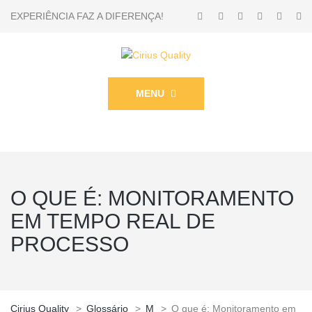
EXPERIÊNCIA FAZ A DIFERENÇA!
MENU
O QUE É: MONITORAMENTO
EM TEMPO REAL DE
PROCESSO
Cirius Quality
>
Glossário
>
M
>
O que é: Monitoramento em