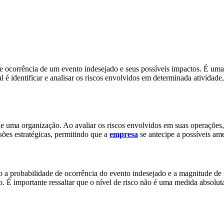
de ocorrência de um evento indesejado e seus possíveis impactos. É uma 
l é identificar e analisar os riscos envolvidos em determinada ativida
de uma organização. Ao avaliar os riscos envolvidos em suas operações, 
sões estratégicas, permitindo que a
empresa
se antecipe a possíveis ame
mo a probabilidade de ocorrência do evento indesejado e a magnitude de s
o. É importante ressaltar que o nível de risco não é uma medida absol