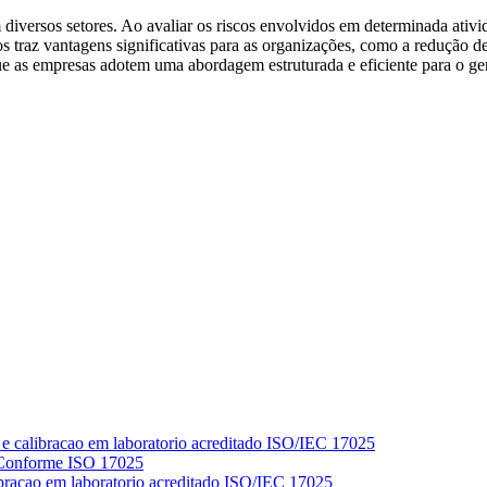
m diversos setores. Ao avaliar os riscos envolvidos em determinada ativ
s traz vantagens significativas para as organizações, como a redução d
que as empresas adotem uma abordagem estruturada e eficiente para o ge
 Conforme ISO 17025