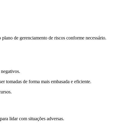
o plano de gerenciamento de riscos conforme necessário.
 negativos.
 ser tomadas de forma mais embasada e eficiente.
cursos.
para lidar com situações adversas.