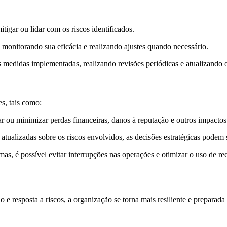
itigar ou lidar com os riscos identificados.
 monitorando sua eficácia e realizando ajustes quando necessário.
medidas implementadas, realizando revisões periódicas e atualizando 
s, tais como:
itar ou minimizar perdas financeiras, danos à reputação e outros impactos
atualizadas sobre os riscos envolvidos, as decisões estratégicas podem
as, é possível evitar interrupções nas operações e otimizar o uso de re
 resposta a riscos, a organização se torna mais resiliente e preparada 