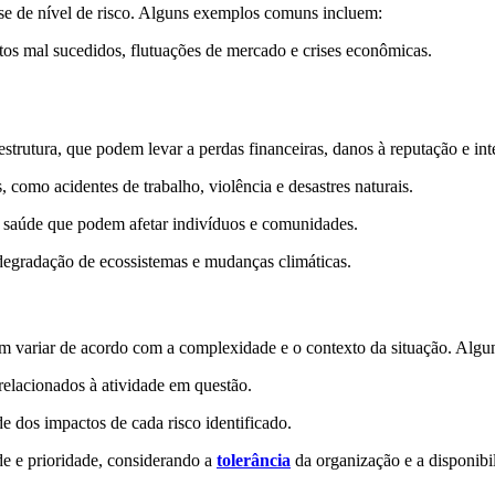
ise de nível de risco. Alguns exemplos comuns incluem:
tos mal sucedidos, flutuações de mercado e crises econômicas.
estrutura, que podem levar a perdas financeiras, danos à reputação e int
 como acidentes de trabalho, violência e desastres naturais.
e saúde que podem afetar indivíduos e comunidades.
degradação de ecossistemas e mudanças climáticas.
m variar de acordo com a complexidade e o contexto da situação. Alg
s relacionados à atividade em questão.
e dos impactos de cada risco identificado.
de e prioridade, considerando a
tolerância
da organização e a disponibi