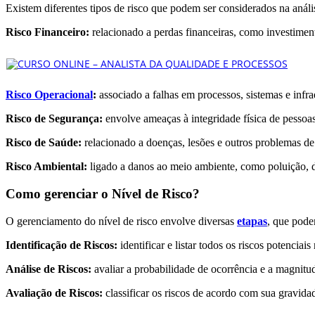
Existem diferentes tipos de risco que podem ser considerados na anál
Risco Financeiro:
relacionado a perdas financeiras, como investimen
Risco Operacional
:
associado a falhas em processos, sistemas e infra
Risco de Segurança:
envolve ameaças à integridade física de pessoas,
Risco de Saúde:
relacionado a doenças, lesões e outros problemas d
Risco Ambiental:
ligado a danos ao meio ambiente, como poluição, 
Como gerenciar o Nível de Risco?
O gerenciamento do nível de risco envolve diversas
etapas
, que pode
Identificação de Riscos:
identificar e listar todos os riscos potenciai
Análise de Riscos:
avaliar a probabilidade de ocorrência e a magnitud
Avaliação de Riscos:
classificar os riscos de acordo com sua gravida