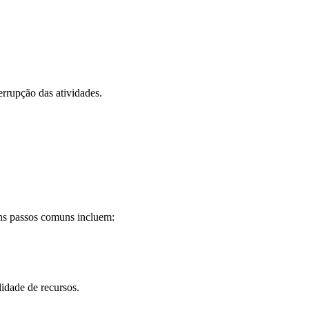
errupção das atividades.
uns passos comuns incluem:
lidade de recursos.