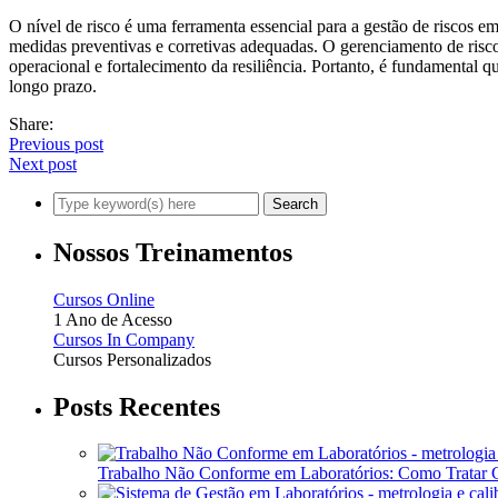
O nível de risco é uma ferramenta essencial para a gestão de riscos e
medidas preventivas e corretivas adequadas. O gerenciamento de risco
operacional e fortalecimento da resiliência. Portanto, é fundamental 
longo prazo.
Share:
Previous post
Next post
Nossos Treinamentos
Cursos Online
1 Ano de Acesso
Cursos In Company
Cursos Personalizados
Posts Recentes
Trabalho Não Conforme em Laboratórios: Como Tratar