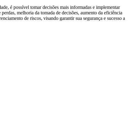
idade, é possível tomar decisões mais informadas e implementar
e perdas, melhoria da tomada de decisões, aumento da eficiência
renciamento de riscos, visando garantir sua segurança e sucesso a