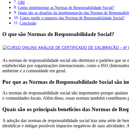
GRI
Como implementar as Normas de Responsabilidade Social?
Quais são os desafios da implementação das Normas de Responsabil
Como medir o impacto das Normas de Responsabilidade Social?
Conclusão
O que são Normas de Responsabilidade Social?
As normas de responsabilidade social são diretrizes e padrões que as 
estabelecidas por organizações internacionais, como a ISO (Internatio
ambiente e a comunidade em geral.
Por que as Normas de Responsabilidade Social são i
As normas de responsabilidade social são importantes porque ajudam 
e comunidades locais. Além disso, essas normas também contribuem p
Quais são os principais benefícios das Normas de Res
A adoção das normas de responsabilidade social traz uma série de ben
identificar e mitigar possíveis impactos negativos de suas atividade