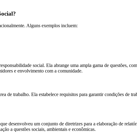
Social?
nacionalmente. Alguns exemplos incluem:
responsabilidade social. Ela abrange uma ampla gama de questões, como
sumidores e envolvimento com a comunidade.
 de trabalho. Ela estabelece requisitos para garantir condições de traba
ue desenvolveu um conjunto de diretrizes para a elaboração de relatóri
ção a questões sociais, ambientais e econômicas.