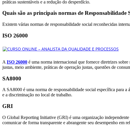
práticas sustentáveis e a redução do desperdício.
Quais são as principais normas de Responsabilidade 
Existem várias normas de responsabilidade social reconhecidas inter
ISO 26000
A
ISO 26000
é uma norma internacional que fornece diretrizes sobre 
justas, meio ambiente, práticas de operação justas, questões de con
SA8000
A SA8000 é uma norma de responsabilidade social específica para a área
e a discriminação no local de trabalho.
GRI
O Global Reporting Initiative (GRI) é uma organização independente q
comunicar de forma transparente e abrangente seu desempenho em rela