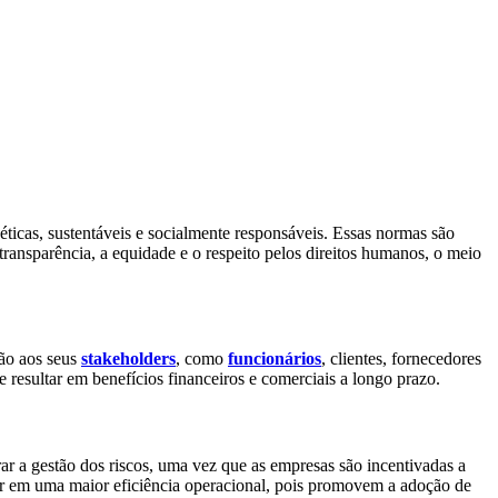
éticas, sustentáveis e socialmente responsáveis. Essas normas são
transparência, a equidade e o respeito pelos direitos humanos, o meio
ção aos seus
stakeholders
, como
funcionários
, clientes, fornecedores
e resultar em benefícios financeiros e comerciais a longo prazo.
ar a gestão dos riscos, uma vez que as empresas são incentivadas a
tar em uma maior eficiência operacional, pois promovem a adoção de