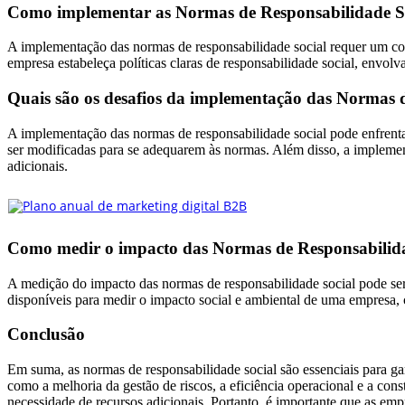
Como implementar as Normas de Responsabilidade S
A implementação das normas de responsabilidade social requer um comp
empresa estabeleça políticas claras de responsabilidade social, envol
Quais são os desafios da implementação das Normas 
A implementação das normas de responsabilidade social pode enfrentar 
ser modificadas para se adequarem às normas. Além disso, a implemen
adicionais.
Como medir o impacto das Normas de Responsabilida
A medição do impacto das normas de responsabilidade social pode ser 
disponíveis para medir o impacto social e ambiental de uma empresa, 
Conclusão
Em suma, as normas de responsabilidade social são essenciais para gar
como a melhoria da gestão de riscos, a eficiência operacional e a con
necessidade de recursos adicionais. Portanto, é importante que as em