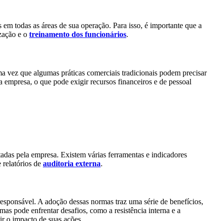
em todas as áreas de sua operação. Para isso, é importante que a
ização e o
treinamento dos funcionários
.
ma vez que algumas práticas comerciais tradicionais podem precisar
empresa, o que pode exigir recursos financeiros e de pessoal
tadas pela empresa. Existem várias ferramentas e indicadores
 relatórios de
auditoria externa
.
responsável. A adoção dessas normas traz uma série de benefícios,
as pode enfrentar desafios, como a resistência interna e a
ir o impacto de suas ações.