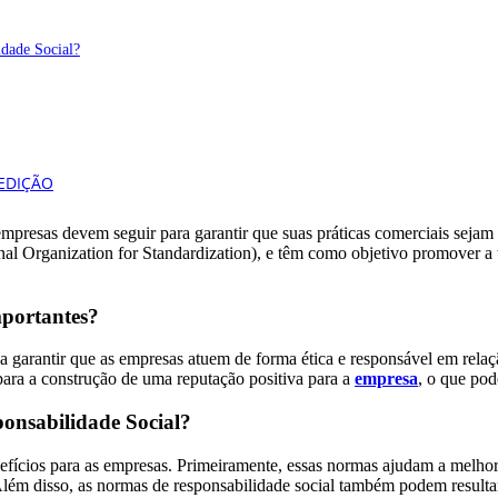
idade Social?
empresas devem seguir para garantir que suas práticas comerciais sejam 
nal Organization for Standardization), e têm como objetivo promover a 
mportantes?
a garantir que as empresas atuem de forma ética e responsável em rela
ara a construção de uma reputação positiva para a
empresa
, o que pod
ponsabilidade Social?
efícios para as empresas. Primeiramente, essas normas ajudam a melhor
s. Além disso, as normas de responsabilidade social também podem resul