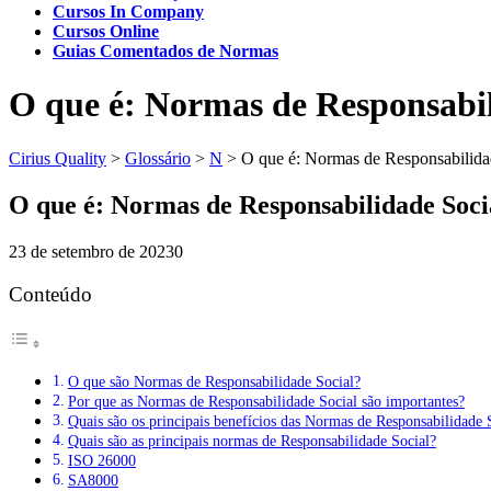
Cursos In Company
Cursos Online
Guias Comentados de Normas
O que é: Normas de Responsabil
Cirius Quality
>
Glossário
>
N
>
O que é: Normas de Responsabilida
O que é: Normas de Responsabilidade Soci
23 de setembro de 2023
0
Conteúdo
O que são Normas de Responsabilidade Social?
Por que as Normas de Responsabilidade Social são importantes?
Quais são os principais benefícios das Normas de Responsabilidade 
Quais são as principais normas de Responsabilidade Social?
ISO 26000
SA8000