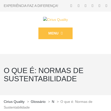
EXPERIÊNCIA FAZ A DIFERENÇA!
MENU
O QUE É: NORMAS DE
SUSTENTABILIDADE
Cirius Quality
>
Glossário
>
N
>
O que é: Normas de
Sustentabilidade