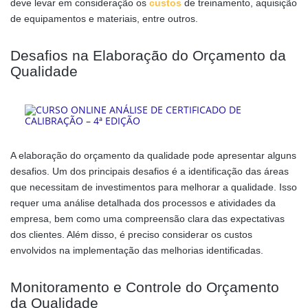
deve levar em consideração os
custos
de treinamento, aquisição
de equipamentos e materiais, entre outros.
Desafios na Elaboração do Orçamento da
Qualidade
A elaboração do orçamento da qualidade pode apresentar alguns
desafios. Um dos principais desafios é a identificação das áreas
que necessitam de investimentos para melhorar a qualidade. Isso
requer uma análise detalhada dos processos e atividades da
empresa, bem como uma compreensão clara das expectativas
dos clientes. Além disso, é preciso considerar os custos
envolvidos na implementação das melhorias identificadas.
Monitoramento e Controle do Orçamento
da Qualidade