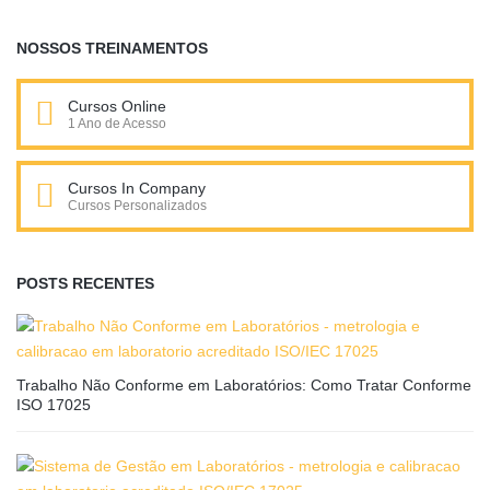
NOSSOS TREINAMENTOS
Cursos Online
1 Ano de Acesso
Cursos In Company
Cursos Personalizados
POSTS RECENTES
Trabalho Não Conforme em Laboratórios: Como Tratar Conforme
ISO 17025