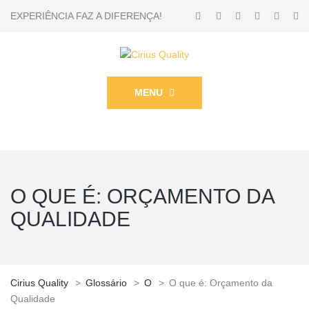
EXPERIÊNCIA FAZ A DIFERENÇA!
MENU
O QUE É: ORÇAMENTO DA
QUALIDADE
Cirius Quality
>
Glossário
>
O
>
O que é: Orçamento da
Qualidade