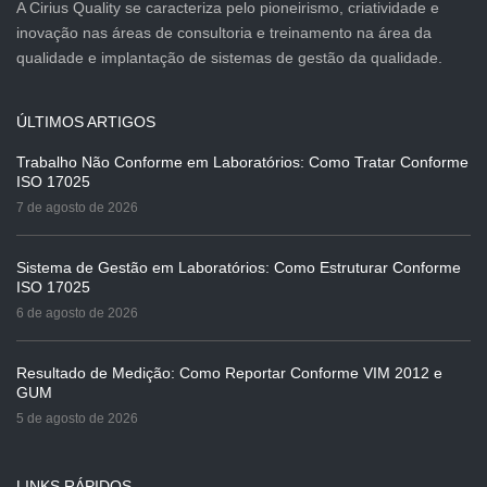
A Cirius Quality se caracteriza pelo pioneirismo, criatividade e
inovação nas áreas de consultoria e treinamento na área da
qualidade e implantação de sistemas de gestão da qualidade.
ÚLTIMOS ARTIGOS
Trabalho Não Conforme em Laboratórios: Como Tratar Conforme
ISO 17025
7 de agosto de 2026
Sistema de Gestão em Laboratórios: Como Estruturar Conforme
ISO 17025
6 de agosto de 2026
Resultado de Medição: Como Reportar Conforme VIM 2012 e
GUM
5 de agosto de 2026
LINKS RÁPIDOS