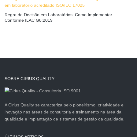
Regra de Decisão em Laboratórios: Como Implementar
Conforme ILAC G8:2019
SOBRE CIRIUS QUALITY
A Cirius Quality se caracteriza pelo pioneirismo, criatividade e
inovação nas áreas de consultoria e treinamento na área da
qualidade e implantação de sistemas de gestão da qualidade.