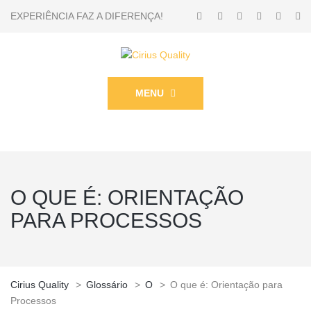
EXPERIÊNCIA FAZ A DIFERENÇA!
MENU
O QUE É: ORIENTAÇÃO
PARA PROCESSOS
Cirius Quality
>
Glossário
>
O
>
O que é: Orientação para
Processos