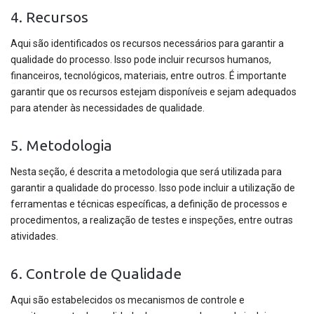
4. Recursos
Aqui são identificados os recursos necessários para garantir a
qualidade do processo. Isso pode incluir recursos humanos,
financeiros, tecnológicos, materiais, entre outros. É importante
garantir que os recursos estejam disponíveis e sejam adequados
para atender às necessidades de qualidade.
5. Metodologia
Nesta seção, é descrita a metodologia que será utilizada para
garantir a qualidade do processo. Isso pode incluir a utilização de
ferramentas e técnicas específicas, a definição de processos e
procedimentos, a realização de testes e inspeções, entre outras
atividades.
6. Controle de Qualidade
Aqui são estabelecidos os mecanismos de controle e