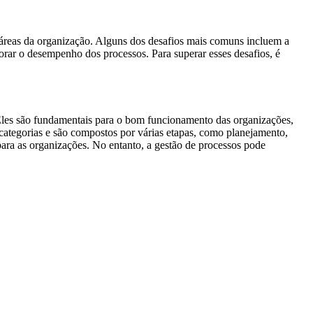
 áreas da organização. Alguns dos desafios mais comuns incluem a
torar o desempenho dos processos. Para superar esses desafios, é
 Eles são fundamentais para o bom funcionamento das organizações,
 categorias e são compostos por várias etapas, como planejamento,
para as organizações. No entanto, a gestão de processos pode