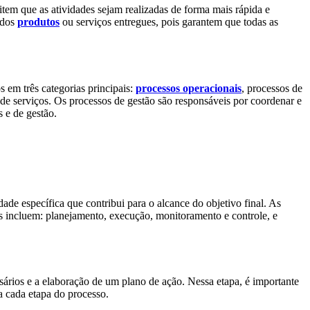
item que as atividades sejam realizadas de forma mais rápida e
dos
produtos
ou serviços entregues, pois garantem que todas as
 em três categorias principais:
processos operacionais
, processos de
de serviços. Os processos de gestão são responsáveis por coordenar e
s e de gestão.
e específica que contribui para o alcance do objetivo final. As
s incluem: planejamento, execução, monitoramento e controle, e
sários e a elaboração de um plano de ação. Nessa etapa, é importante
a cada etapa do processo.