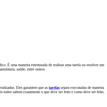
fico. É uma maneira estruturada de realizar uma tarefa ou resolver um
manufatura, saúde, entre outros.
realizadas. Eles garantem que as
tarefas
sejam executadas de maneira
is todos sabem exatamente o que deve ser feito e como deve ser feito.