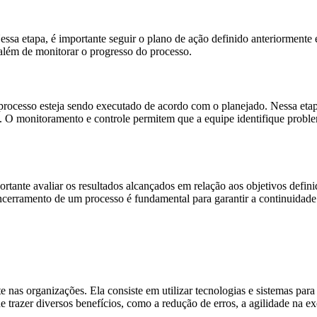
essa etapa, é importante seguir o plano de ação definido anteriormente 
 além de monitorar o progresso do processo.
 processo esteja sendo executado de acordo com o planejado. Nessa etap
o. O monitoramento e controle permitem que a equipe identifique problem
rtante avaliar os resultados alcançados em relação aos objetivos defi
ncerramento de um processo é fundamental para garantir a continuidade 
 nas organizações. Ela consiste em utilizar tecnologias e sistemas para
trazer diversos benefícios, como a redução de erros, a agilidade na ex