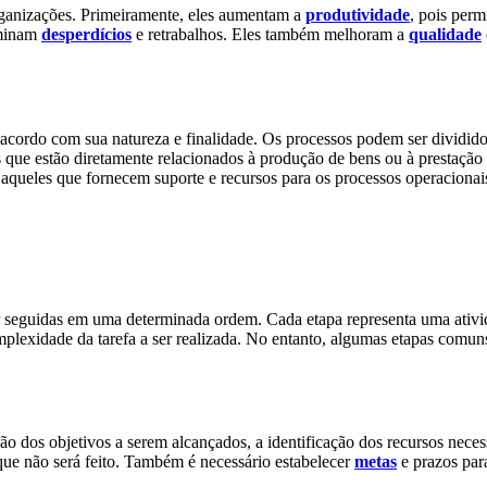
rganizações. Primeiramente, eles aumentam a
produtividade
, pois perm
iminam
desperdícios
e retrabalhos. Eles também melhoram a
qualidade
 acordo com sua natureza e finalidade. Os processos podem ser divididos
 que estão diretamente relacionados à produção de bens ou à prestação 
o aqueles que fornecem suporte e recursos para os processos operacionai
seguidas em uma determinada ordem. Cada etapa representa uma atividad
plexidade da tarefa a ser realizada. No entanto, algumas etapas comun
o dos objetivos a serem alcançados, a identificação dos recursos neces
 que não será feito. Também é necessário estabelecer
metas
e prazos par