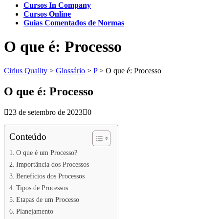
Cursos In Company
Cursos Online
Guias Comentados de Normas
O que é: Processo
Cirius Quality
>
Glossário
>
P
>
O que é: Processo
O que é: Processo
23 de setembro de 2023
0
Conteúdo
O que é um Processo?
Importância dos Processos
Benefícios dos Processos
Tipos de Processos
Etapas de um Processo
Planejamento