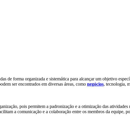
das de forma organizada e sistemática para alcançar um objetivo especí
 podem ser encontrados em diversas áreas, como
negócios
, tecnologia, 
nização, pois permitem a padronização e a otimização das atividades 
facilitam a comunicação e a colaboração entre os membros da equipe, po