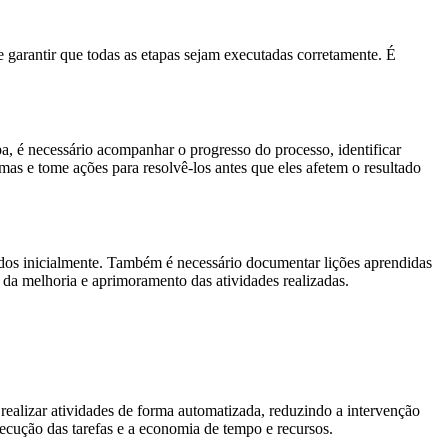
e garantir que todas as etapas sejam executadas corretamente. É
a, é necessário acompanhar o progresso do processo, identificar
as e tome ações para resolvê-los antes que eles afetem o resultado
nidos inicialmente. Também é necessário documentar lições aprendidas
da melhoria e aprimoramento das atividades realizadas.
 realizar atividades de forma automatizada, reduzindo a intervenção
ecução das tarefas e a economia de tempo e recursos.