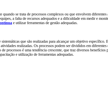
te quando se trata de processos complexos ou que envolvem diferentes
equipes, a falta de recursos adequados e a dificuldade em medir e moni
ontínua
e utilizar ferramentas de gestão adequadas.
sistemáticas que são realizadas para alcançar um objetivo específico.
 atividades realizadas. Os processos podem ser divididos em diferentes
de processos é uma tendência crescente, que traz diversos benefícios 
pacitação e utilização de ferramentas adequadas.