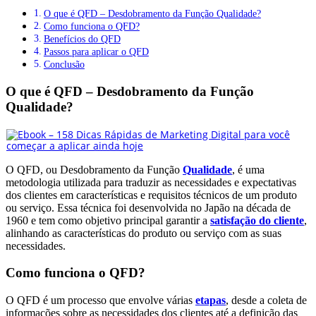
O que é QFD – Desdobramento da Função Qualidade?
Como funciona o QFD?
Benefícios do QFD
Passos para aplicar o QFD
Conclusão
O que é QFD – Desdobramento da Função
Qualidade?
O QFD, ou Desdobramento da Função
Qualidade
, é uma
metodologia utilizada para traduzir as necessidades e expectativas
dos clientes em características e requisitos técnicos de um produto
ou serviço. Essa técnica foi desenvolvida no Japão na década de
1960 e tem como objetivo principal garantir a
satisfação do cliente
,
alinhando as características do produto ou serviço com as suas
necessidades.
Como funciona o QFD?
O QFD é um processo que envolve várias
etapas
, desde a coleta de
informações sobre as necessidades dos clientes até a definição das