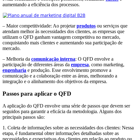
aumentando a eficiência dos processos.
– Maior competitividade: Ao projetar
produtos
ou serviços que
atendam melhor às necessidades dos clientes, as empresas que
utilizam o QFD ganham vantagem competitiva no mercado,
conquistando mais clientes e aumentando sua participação de
mercado.
– Melhoria da
comunicação interna
: O QFD envolve a
participação de diferentes áreas da
empresa
, como marketing,
engenharia
e produção. Esse envolvimento promove a
comunicação e a colaboração entre as áreas, melhorando a
integração e o alinhamento dos objetivos da empresa.
Passos para aplicar o QFD
A aplicação do QFD envolve uma série de passos que devem ser
seguidos para garantir a eficácia da metodologia. Alguns dos
principais passos são:
1. Coleta de informações sobre as necessidades dos clientes: Nessa
etapa, é fundamental obter informações detalhadas sobre as
necessidades e expectativas dos clientes em relação ao produto ou