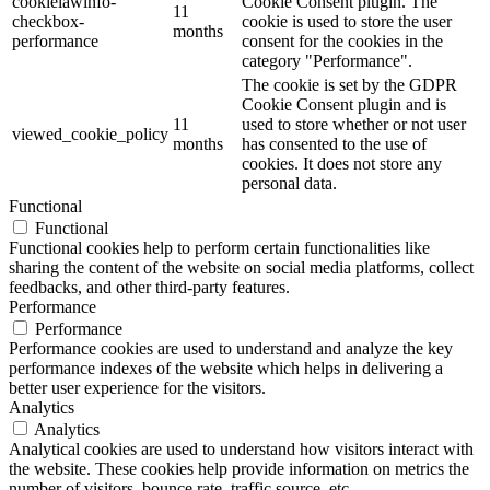
cookielawinfo-
Cookie Consent plugin. The
11
checkbox-
cookie is used to store the user
months
performance
consent for the cookies in the
category "Performance".
The cookie is set by the GDPR
Cookie Consent plugin and is
11
used to store whether or not user
viewed_cookie_policy
months
has consented to the use of
cookies. It does not store any
personal data.
Functional
Functional
Functional cookies help to perform certain functionalities like
sharing the content of the website on social media platforms, collect
feedbacks, and other third-party features.
Performance
Performance
Performance cookies are used to understand and analyze the key
performance indexes of the website which helps in delivering a
better user experience for the visitors.
Analytics
Analytics
Analytical cookies are used to understand how visitors interact with
the website. These cookies help provide information on metrics the
number of visitors, bounce rate, traffic source, etc.