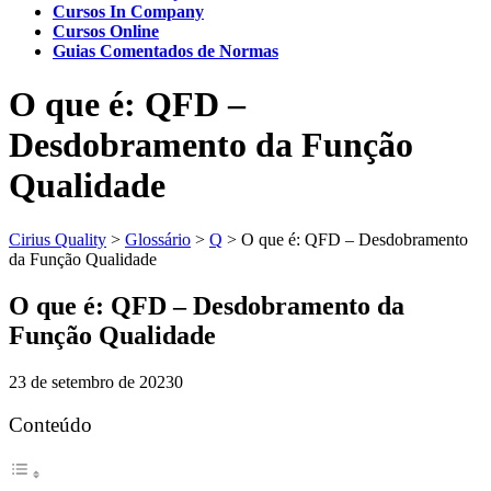
Cursos In Company
Cursos Online
Guias Comentados de Normas
O que é: QFD –
Desdobramento da Função
Qualidade
Cirius Quality
>
Glossário
>
Q
>
O que é: QFD – Desdobramento
da Função Qualidade
O que é: QFD – Desdobramento da
Função Qualidade
23 de setembro de 2023
0
Conteúdo