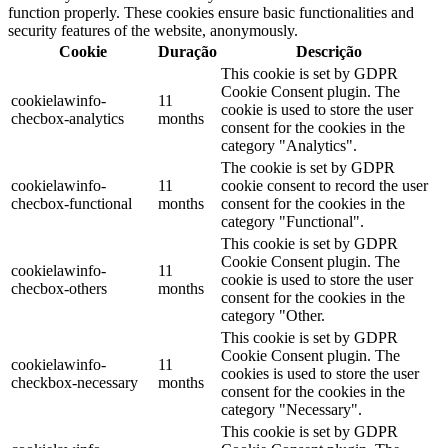
function properly. These cookies ensure basic functionalities and
security features of the website, anonymously.
Cookie
Duração
Descrição
This cookie is set by GDPR
Cookie Consent plugin. The
cookielawinfo-
11
cookie is used to store the user
checbox-analytics
months
consent for the cookies in the
category "Analytics".
The cookie is set by GDPR
cookielawinfo-
11
cookie consent to record the user
checbox-functional
months
consent for the cookies in the
category "Functional".
This cookie is set by GDPR
Cookie Consent plugin. The
cookielawinfo-
11
cookie is used to store the user
checbox-others
months
consent for the cookies in the
category "Other.
This cookie is set by GDPR
Cookie Consent plugin. The
cookielawinfo-
11
cookies is used to store the user
checkbox-necessary
months
consent for the cookies in the
category "Necessary".
This cookie is set by GDPR