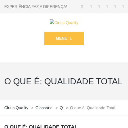
EXPERIÊNCIA FAZ A DIFERENÇA!
MENU
O QUE É: QUALIDADE TOTAL
Cirius Quality
>
Glossário
>
Q
>
O que é: Qualidade Total
O QUE É: QUALIDADE TOTAL