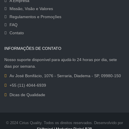
A Empresa
Missão, Visão e Valores
Regulamentos e Promoções
FAQ
Contato
INFORMAÇÕES DE CONTATO
Nosso suporte disponível para ajudá-lo 24 horas por dia, sete
dias por semana.
Av José Bonifácio, 1076 - Serraria, Diadema - SP, 09980-150
+55 (11) 4044-6939
Dicas de Qualidade
© 2024 Cirius Quality. Todos os direitos reservados. Desenvolvido por