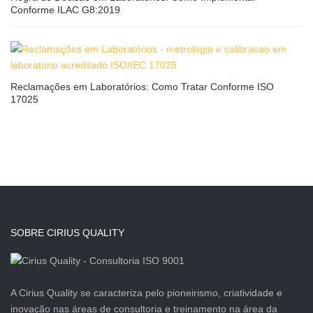
Conforme ILAC G8:2019
Reclamações em Laboratórios: Como Tratar Conforme ISO
17025
SOBRE CIRIUS QUALITY
A Cirius Quality se caracteriza pelo pioneirismo, criatividade e
inovação nas áreas de consultoria e treinamento na área da