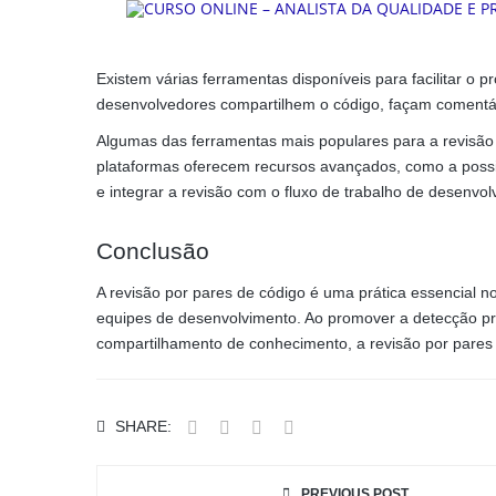
Existem várias ferramentas disponíveis para facilitar o
desenvolvedores compartilhem o código, façam comentári
Algumas das ferramentas mais populares para a revisão 
plataformas oferecem recursos avançados, como a possib
e integrar a revisão com o fluxo de trabalho de desenvol
Conclusão
A revisão por pares de código é uma prática essencial n
equipes de desenvolvimento. Ao promover a detecção pr
compartilhamento de conhecimento, a revisão por pares co
SHARE:
PREVIOUS POST