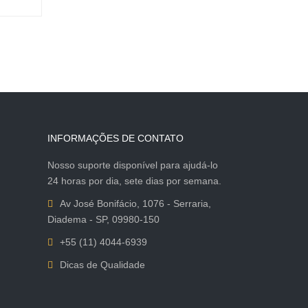
INFORMAÇÕES DE CONTATO
Nosso suporte disponível para ajudá-lo
24 horas por dia, sete dias por semana.
Av José Bonifácio, 1076 - Serraria,
Diadema - SP, 09980-150
+55 (11) 4044-6939
Dicas de Qualidade