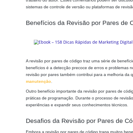
trabalho do autor. Esses comentários podem ser discuti
sistemas de controle de versão ou plataformas de revisã
Benefícios da Revisão por Pares de 
A revisão por pares de código traz uma série de benefíc
benefícios é a detecção precoce de erros e problemas no 
revisão por pares também contribui para a melhoria da qua
manutenção
.
Outro benefício importante da revisão por pares de có
práticas de programação. Durante o processo de revisão
experiências e expandir seus conhecimentos técnicos.
Desafios da Revisão por Pares de Có
Embora a revisão por pares de código traga muitos bene