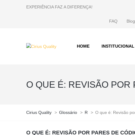
EXPERIÊNCIA FAZ A DIFERENÇA!
FAQ
Blog
HOME
INSTITUCIONAL
O QUE É: REVISÃO POR
Cirius Quality
>
Glossário
>
R
>
O que é: Revisão po
O QUE É: REVISÃO POR PARES DE CÓD