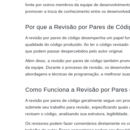
fonte por outros membros da equipe de desenvolvimento. 
promover a troca de conhecimento entre os desenvolved
Por que a Revisão por Pares de Códi
A revisão por pares de código desempenha um papel fun
qualidade do código produzido. Ao ter o código revisado 
que podem passar despercebidos pelo autor original.
Além disso, a revisão por pares de código também pro
da equipe. Durante o processo de revisão, os desenvolv
abordagens e técnicas de programação, e melhorar su
Como Funciona a Revisão por Pares
A revisão por pares de código geralmente segue um pro
submete seu trabalho para revisão, especificando quai
revisam o código, analisando sua estrutura, legibilidade
Os revisores podem fazer comentários diretamente no c