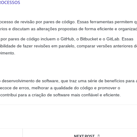
 processo de revisão por pares de código. Essas ferramentas permitem 
os e discutam as alterações propostas de forma eficiente e organiza
por pares de código incluem o GitHub, o Bitbucket e o GitLab. Essas
ilidade de fazer revisões em paralelo, comparar versões anteriores d
vimento.
o desenvolvimento de software, que traz uma série de benefícios para 
ecoce de erros, melhorar a qualidade do código e promover o
ntribui para a criação de software mais confiável e eficiente.
NEXT POST