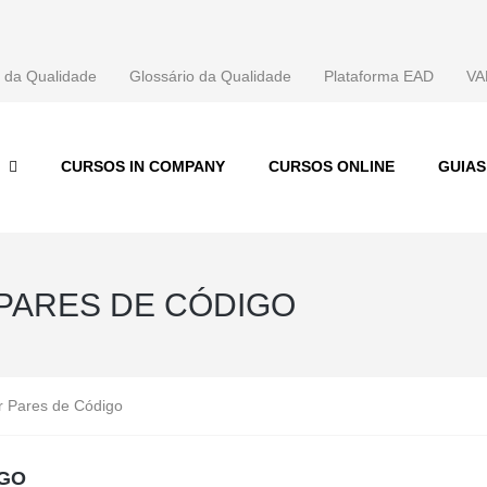
 da Qualidade
Glossário da Qualidade
Plataforma EAD
VA
CURSOS IN COMPANY
CURSOS ONLINE
GUIA
 PARES DE CÓDIGO
r Pares de Código
IGO