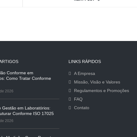
ARTIGOS
LINKS RÁPIDOS
Não Conforme em
A Empresa
ios: Como Tratar Conforme
Missão, Visão e Valores
Regulamentos e Promoções
 de 2026
FAQ
Contato
e Gestão em Laboratórios:
uturar Conforme ISO 17025
 de 2026