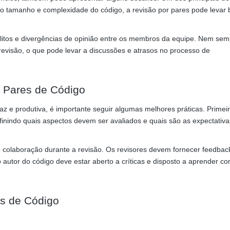
o tamanho e complexidade do código, a revisão por pares pode levar 
litos e divergências de opinião entre os membros da equipe. Nem sem
revisão, o que pode levar a discussões e atrasos no processo de
r Pares de Código
caz e produtiva, é importante seguir algumas melhores práticas. Primeir
definindo quais aspectos devem ser avaliados e quais são as expectativ
colaboração durante a revisão. Os revisores devem fornecer feedbac
o autor do código deve estar aberto a críticas e disposto a aprender c
es de Código