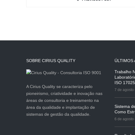
SOBRE CIRIUS QUALITY
ÚLTIMOS 
Trabalho 
Laboratór
ISO 17025
A Cirius Quality se caracteriza pelo
7 de agosto
pioneirismo, criatividade e inovação nas
áreas de consultoria e treinamento na
Sistema d
área da qualidade e implantação de
Como Estr
sistemas de gestão da qualidade.
6 de agosto