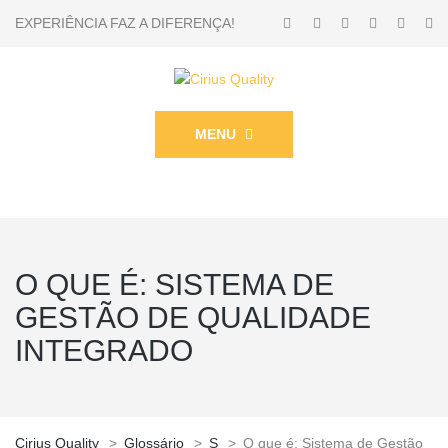
EXPERIÊNCIA FAZ A DIFERENÇA!
MENU
O QUE É: SISTEMA DE
GESTÃO DE QUALIDADE
INTEGRADO
Cirius Quality
>
Glossário
>
S
>
O que é: Sistema de Gestão