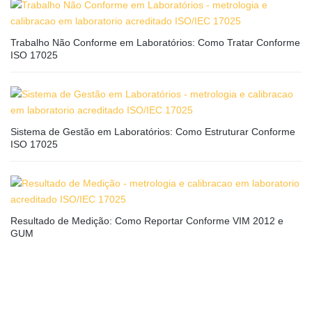
Trabalho Não Conforme em Laboratórios: Como Tratar Conforme
ISO 17025
Sistema de Gestão em Laboratórios: Como Estruturar Conforme
ISO 17025
Resultado de Medição: Como Reportar Conforme VIM 2012 e
GUM