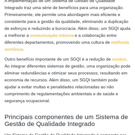
A implementação de um Sistema de Gestão de Qualidade
Integrado traz uma série de benefícios para uma organização.
Primeiramente, ele permite uma abordagem mais eficiente e
consistente para a gestão da qualidade, eliminando a duplicação
de esforços e reduzindo a burocracia. Além disso, um SGQI ajuda
a melhorar a
comunicação interna
e a colaboração entre
diferentes departamentos, promovendo uma cultura de
melhoria
contínua
.
Outro benefício importante de um SGQI é a redução de
custos
.
Ao integrar diferentes sistemas de gestão, uma organização pode
eliminar redundâncias e otimizar seus processos, resultando em
economia de recursos. Além disso, um SGQI também pode
ajudar a evitar multas e penalidades relacionadas ao não
cumprimento de regulamentações ambientais e de saúde e
segurança ocupacional.
Principais componentes de um Sistema de
Gestão de Qualidade Integrado
Um Sistema de Gestão de Qualidade Integrado é composto por