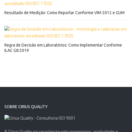
Resultado de Medição: Como Reportar Conforme VIM 2012 e GUM
Regra de Decisão em Laboratórios: Como Implementar Conforme
ILAC G8:2019
SOBRE CIRIUS QUALITY
A Cirius Quality se caracteriza pelo pioneirismo, criatividade e