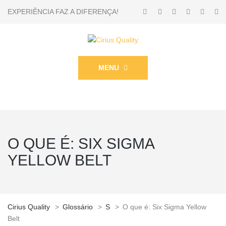
EXPERIÊNCIA FAZ A DIFERENÇA!
MENU
O QUE É: SIX SIGMA
YELLOW BELT
Cirius Quality
>
Glossário
>
S
>
O que é: Six Sigma Yellow
Belt