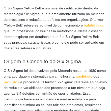
O Six Sigma Yellow Belt é um nível de certificação dentro da
metodologia Six Sigma, que é amplamente utilizada na melhoria
de processos e redução de defeitos em organizações. O termo
“Yellow Belt” refere-se ao nível de conhecimento e
habilidades
que um profissional possui nessa metodologia. Neste glossário,
iremos explorar em detalhes o que é o Six Sigma Yellow Belt,
suas principais características e como ele pode ser aplicado em
diferentes setores e indústrias.
Origem e Conceito do Six Sigma
O Six Sigma foi desenvolvido pela Motorola nos anos 1980 como
uma abordagem sistemática para melhorar a
qualidade
dos
produtos
e processos. O termo “Six Sigma” refere-se ao objetivo
de reduzir a variabilidade dos processos a um nível em que haja
apenas 3,4 defeitos por milhão de oportunidades. Essa
metodologia baseia-se em dados e análise estatística para
identificar e eliminar as causas raiz dos problemas, resultando
em processos mais eficientes e produtos de maior qualidade.