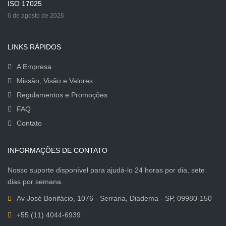
ISO 17025
6 de agosto de 2026
LINKS RÁPIDOS
A Empresa
Missão, Visão e Valores
Regulamentos e Promoções
FAQ
Contato
INFORMAÇÕES DE CONTATO
Nosso suporte disponível para ajudá-lo 24 horas por dia, sete
dias por semana.
Av José Bonifácio, 1076 - Serraria, Diadema - SP, 09980-150
+55 (11) 4044-6939