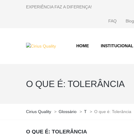
EXPERIÊNCIA FAZ A DIFERENÇA!
FAQ
Blog
HOME
INSTITUCIONAL
O QUE É: TOLERÂNCIA
Cirius Quality
>
Glossário
>
T
>
O que é: Tolerância
O QUE É: TOLERÂNCIA