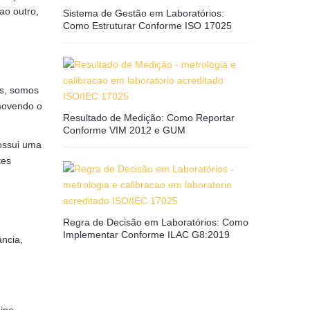
ao outro,
Sistema de Gestão em Laboratórios:
Como Estruturar Conforme ISO 17025
es, somos
omovendo o
Resultado de Medição: Como Reportar
Conforme VIM 2012 e GUM
ossui uma
tes
Regra de Decisão em Laboratórios: Como
Implementar Conforme ILAC G8:2019
ância,