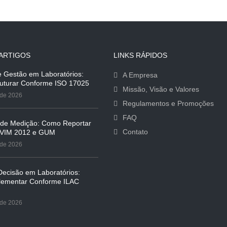
ARTIGOS
LINKS RÁPIDOS
e Gestão em Laboratórios:
A Empresa
uturar Conforme ISO 17025
Missão, Visão e Valores
 de 2026
Regulamentos e Promoções
FAQ
 de Medição: Como Reportar
Contato
 VIM 2012 e GUM
 de 2026
ecisão em Laboratórios:
ementar Conforme ILAC
 de 2026