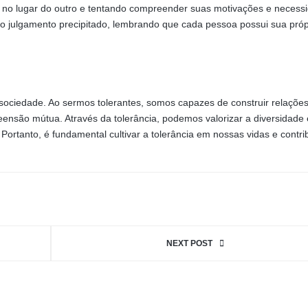
 no lugar do outro e tentando compreender suas motivações e necess
ar o julgamento precipitado, lembrando que cada pessoa possui sua próp
 sociedade. Ao sermos tolerantes, somos capazes de construir relaçõe
são mútua. Através da tolerância, podemos valorizar a diversidade e
Portanto, é fundamental cultivar a tolerância em nossas vidas e contri
NEXT POST