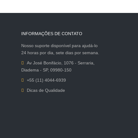
INFORMAÇÕES DE CONTATO
Nosso suporte disponível para ajudá-lo
24 horas por dia, sete dias por semana.
Av José Bonifácio, 1076 - Serraria,
Diadema - SP, 09980-150
+55 (11) 4044-6939
Dicas de Qualidade