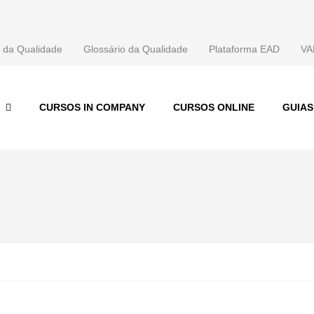
 da Qualidade
Glossário da Qualidade
Plataforma EAD
VA
CURSOS IN COMPANY
CURSOS ONLINE
GUIA