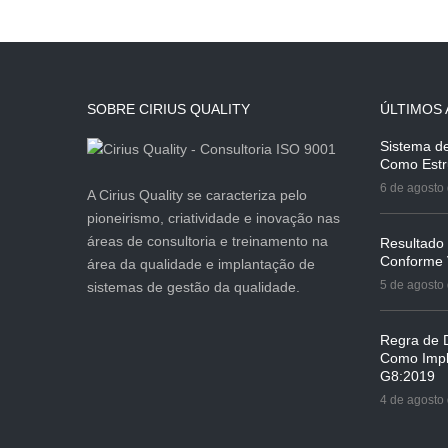
SOBRE CIRIUS QUALITY
ÚLTIMOS 
Sistema d
Como Estr
6 de agosto
A Cirius Quality se caracteriza pelo
pioneirismo, criatividade e inovação nas
áreas de consultoria e treinamento na
Resultado
Conforme
área da qualidade e implantação de
5 de agosto
sistemas de gestão da qualidade.
Regra de D
Como Impl
G8:2019
4 de agosto