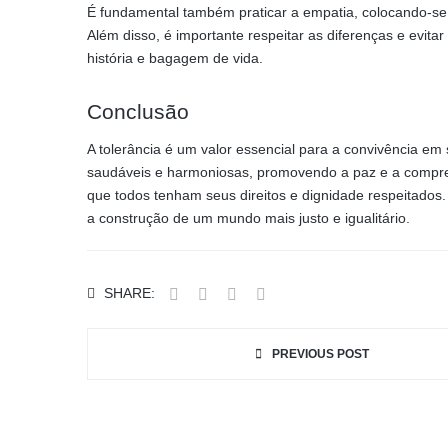
É fundamental também praticar a empatia, colocando-se
Além disso, é importante respeitar as diferenças e evit
história e bagagem de vida.
Conclusão
A tolerância é um valor essencial para a convivência em
saudáveis e harmoniosas, promovendo a paz e a compreen
que todos tenham seus direitos e dignidade respeitados. 
a construção de um mundo mais justo e igualitário.
SHARE:
PREVIOUS POST