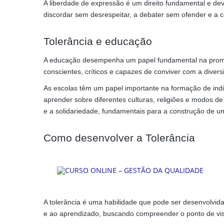
A liberdade de expressão é um direito fundamental e dev
discordar sem desrespeitar, a debater sem ofender e a c
Tolerância e educação
A educação desempenha um papel fundamental na promo
conscientes, críticos e capazes de conviver com a divers
As escolas têm um papel importante na formação de indiv
aprender sobre diferentes culturas, religiões e modos d
e a solidariedade, fundamentais para a construção de u
Como desenvolver a Tolerância
A tolerância é uma habilidade que pode ser desenvolvida
e ao aprendizado, buscando compreender o ponto de vist