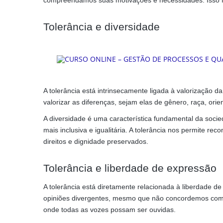
compreendamos suas motivações e necessidades. Isso for
Tolerância e diversidade
A tolerância está intrinsecamente ligada à valorização d
valorizar as diferenças, sejam elas de gênero, raça, orien
A diversidade é uma característica fundamental da soc
mais inclusiva e igualitária. A tolerância nos permite r
direitos e dignidade preservados.
Tolerância e liberdade de expressão
A tolerância está diretamente relacionada à liberdade de
opiniões divergentes, mesmo que não concordemos com e
onde todas as vozes possam ser ouvidas.