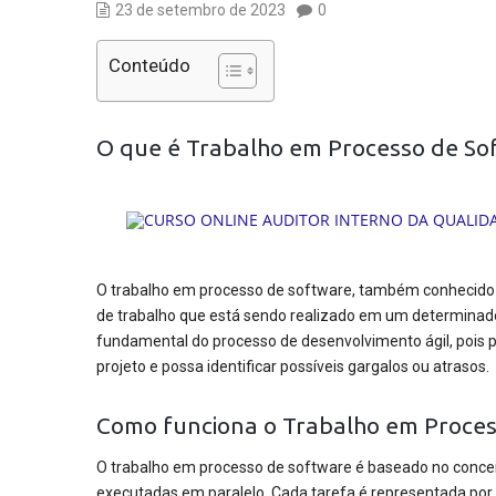
23 de setembro de 2023
0
Conteúdo
O que é Trabalho em Processo de So
O trabalho em processo de software, também conhecido c
de trabalho que está sendo realizado em um determina
fundamental do processo de desenvolvimento ágil, pois 
projeto e possa identificar possíveis gargalos ou atrasos.
Como funciona o Trabalho em Proces
O trabalho em processo de software é baseado no concei
executadas em paralelo. Cada tarefa é representada por