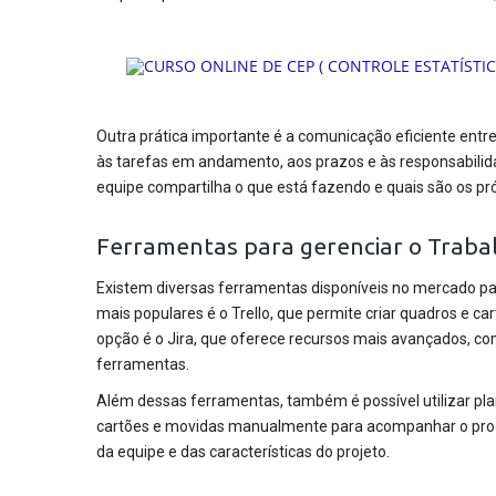
Outra prática importante é a comunicação eficiente ent
às tarefas em andamento, aos prazos e às responsabilida
equipe compartilha o que está fazendo e quais são os p
Ferramentas para gerenciar o Traba
Existem diversas ferramentas disponíveis no mercado pa
mais populares é o Trello, que permite criar quadros e c
opção é o Jira, que oferece recursos mais avançados, co
ferramentas.
Além dessas ferramentas, também é possível utilizar pla
cartões e movidas manualmente para acompanhar o progr
da equipe e das características do projeto.