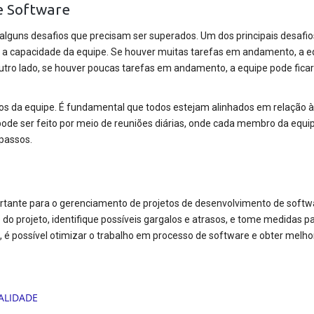
e Software
guns desafios que precisam ser superados. Um dos principais desafio
e a capacidade da equipe. Se houver muitas tarefas em andamento, a e
outro lado, se houver poucas tarefas em andamento, a equipe pode ficar
os da equipe. É fundamental que todos estejam alinhados em relação à
ode ser feito por meio de reuniões diárias, onde cada membro da equi
 passos.
tante para o gerenciamento de projetos de desenvolvimento de softwa
do projeto, identifique possíveis gargalos e atrasos, e tome medidas p
, é possível otimizar o trabalho em processo de software e obter melho