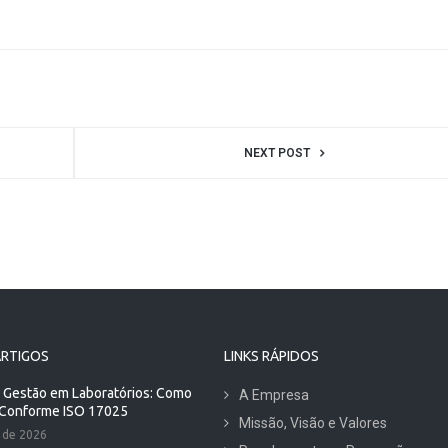
NEXT POST
ARTIGOS
LINKS RÁPIDOS
 Gestão em Laboratórios: Como
A Empresa
 Conforme ISO 17025
Missão, Visão e Valores
 de 2026