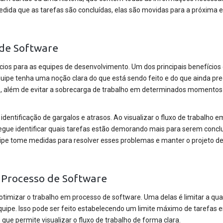
dida que as tarefas são concluídas, elas são movidas para a próxima 
 de Software
cios para as equipes de desenvolvimento. Um dos principais benefícios 
equipe tenha uma noção clara do que está sendo feito e do que ainda pre
ões, além de evitar a sobrecarga de trabalho em determinados momentos
identificação de gargalos e atrasos. Ao visualizar o fluxo de trabalho 
gue identificar quais tarefas estão demorando mais para serem concl
quipe tome medidas para resolver esses problemas e manter o projeto d
m Processo de Software
timizar o trabalho em processo de software. Uma delas é limitar a qu
quipe. Isso pode ser feito estabelecendo um limite máximo de tarefas 
, que permite visualizar o fluxo de trabalho de forma clara.