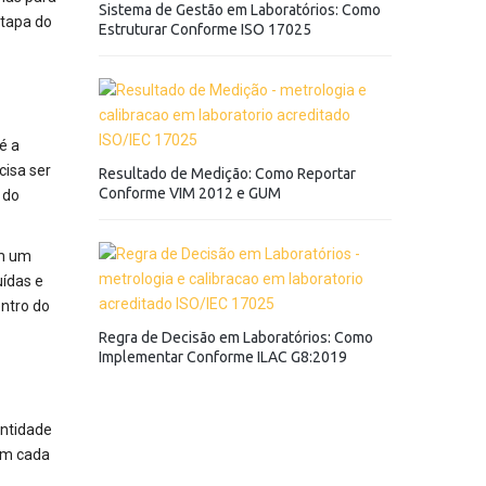
Sistema de Gestão em Laboratórios: Como
etapa do
Estruturar Conforme ISO 17025
é a
cisa ser
Resultado de Medição: Como Reportar
Conforme VIM 2012 e GUM
 do
em um
uídas e
entro do
Regra de Decisão em Laboratórios: Como
Implementar Conforme ILAC G8:2019
antidade
em cada