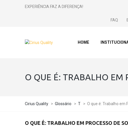
EXPERIÊNCIA FAZ A DIFERENÇA!
FAQ
HOME
INSTITUCION
O QUE É: TRABALHO EM
Cirius Quality
>
Glossário
>
T
>
O que é: Trabalho em 
O QUE É: TRABALHO EM PROCESSO DE 