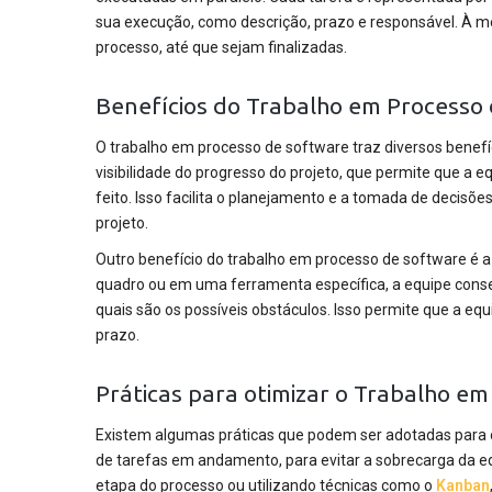
sua execução, como descrição, prazo e responsável. À me
processo, até que sejam finalizadas.
Benefícios do Trabalho em Processo
O trabalho em processo de software traz diversos benefí
visibilidade do progresso do projeto, que permite que a 
feito. Isso facilita o planejamento e a tomada de decis
projeto.
Outro benefício do trabalho em processo de software é a 
quadro ou em uma ferramenta específica, a equipe conse
quais são os possíveis obstáculos. Isso permite que a e
prazo.
Práticas para otimizar o Trabalho e
Existem algumas práticas que podem ser adotadas para o
de tarefas em andamento, para evitar a sobrecarga da e
etapa do processo ou utilizando técnicas como o
Kanban