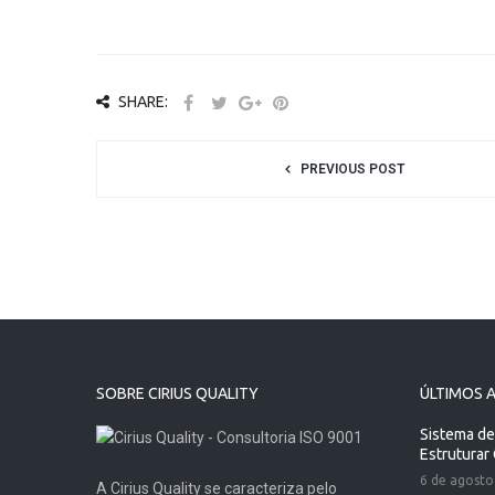
SHARE:
PREVIOUS POST
SOBRE CIRIUS QUALITY
ÚLTIMOS 
Sistema de
Estruturar
6 de agosto
A Cirius Quality se caracteriza pelo