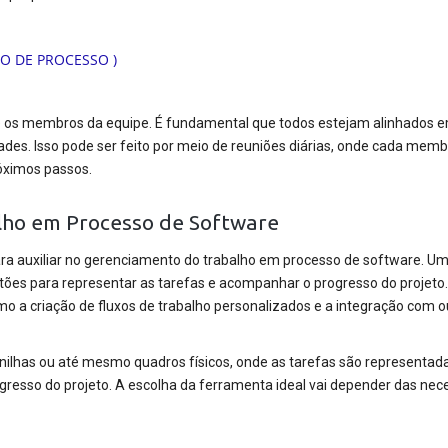
re os membros da equipe. É fundamental que todos estejam alinhados 
des. Isso pode ser feito por meio de reuniões diárias, onde cada memb
róximos passos.
lho em Processo de Software
ra auxiliar no gerenciamento do trabalho em processo de software. U
artões para representar as tarefas e acompanhar o progresso do projeto
mo a criação de fluxos de trabalho personalizados e a integração com o
nilhas ou até mesmo quadros físicos, onde as tarefas são representad
esso do projeto. A escolha da ferramenta ideal vai depender das nec