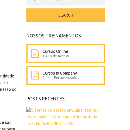
NOSSOS TREINAMENTOS
Cursos Online
1 Ano de Acesso
Cursos In Company
antidade
Cursos Personalizados
arte
gresso do
POSTS RECENTES
 e são
ias para