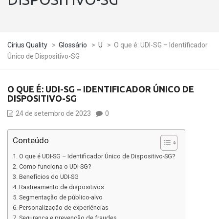
Cirius Quality
>
Glossário
>
U
>
O que é: UDI-SG – Identificador
Único de Dispositivo-SG
O QUE É: UDI-SG – IDENTIFICADOR ÚNICO DE
DISPOSITIVO-SG
24 de setembro de 2023
0
Conteúdo
O que é UDI-SG – Identificador Único de Dispositivo-SG?
Como funciona o UDI-SG?
Benefícios do UDI-SG
Rastreamento de dispositivos
Segmentação de público-alvo
Personalização de experiências
Segurança e prevenção de fraudes