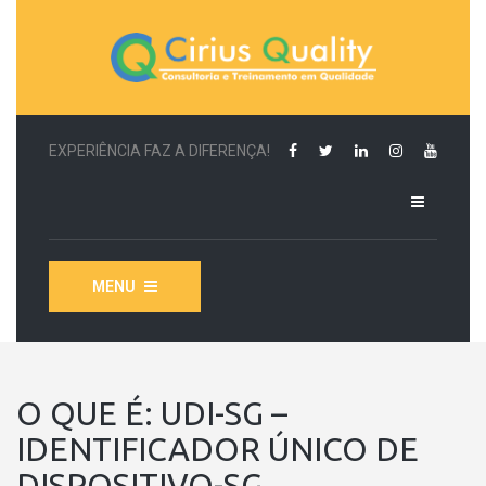
EXPERIÊNCIA FAZ A DIFERENÇA!
MENU
O QUE É: UDI-SG –
IDENTIFICADOR ÚNICO DE
DISPOSITIVO-SG