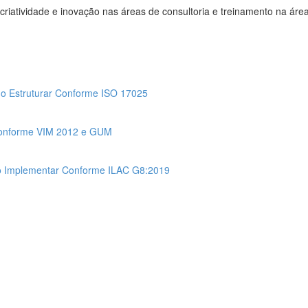
o, criatividade e inovação nas áreas de consultoria e treinamento na á
o Estruturar Conforme ISO 17025
Conforme VIM 2012 e GUM
o Implementar Conforme ILAC G8:2019