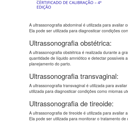
A ultrassonografia abdominal é utilizada para avaliar 
Ela pode ser utilizada para diagnosticar condições co
Ultrassonografia obstétrica:
A ultrassonografia obstétrica é realizada durante a gr
quantidade de líquido amniótico e detectar possíveis a
planejamento do parto.
Ultrassonografia transvaginal:
A ultrassonografia transvaginal é utilizada para avali
utilizada para diagnosticar condições como miomas ute
Ultrassonografia de tireoide:
A ultrassonografia de tireoide é utilizada para avaliar
Ela pode ser utilizada para monitorar o tratamento de d