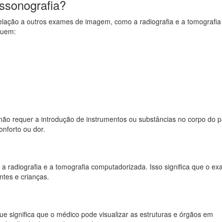
assonografia?
relação a outros exames de imagem, como a radiografia e a tomografia
luem:
 não requer a introdução de instrumentos ou substâncias no corpo do p
nforto ou dor.
o a radiografia e a tomografia computadorizada. Isso significa que o e
tes e crianças.
e significa que o médico pode visualizar as estruturas e órgãos em