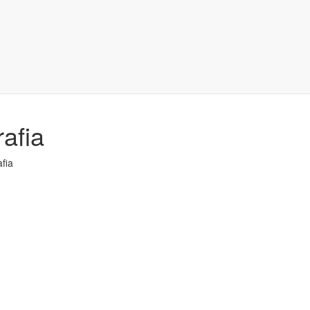
afia
fia