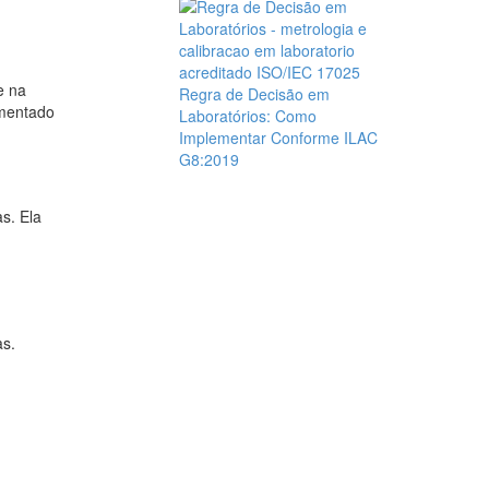
e na
Regra de Decisão em
imentado
Laboratórios: Como
Implementar Conforme ILAC
G8:2019
s. Ela
as.