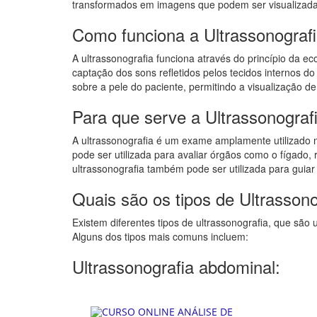
transformados em imagens que podem ser visualizad
Como funciona a Ultrassonograf
A ultrassonografia funciona através do princípio da e
captação dos sons refletidos pelos tecidos internos 
sobre a pele do paciente, permitindo a visualização de
Para que serve a Ultrassonograf
A ultrassonografia é um exame amplamente utilizado n
pode ser utilizada para avaliar órgãos como o fígado, ri
ultrassonografia também pode ser utilizada para guia
Quais são os tipos de Ultrassono
Existem diferentes tipos de ultrassonografia, que são u
Alguns dos tipos mais comuns incluem:
Ultrassonografia abdominal: