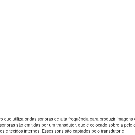
 que utiliza ondas sonoras de alta frequência para produzir imagens
sonoras são emitidas por um transdutor, que é colocado sobre a pele 
ãos e tecidos internos. Esses sons são captados pelo transdutor e