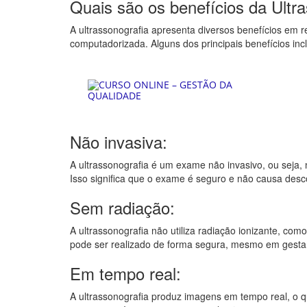
Quais são os benefícios da Ultr
A ultrassonografia apresenta diversos benefícios em 
computadorizada. Alguns dos principais benefícios inc
Não invasiva:
A ultrassonografia é um exame não invasivo, ou seja,
Isso significa que o exame é seguro e não causa desco
Sem radiação:
A ultrassonografia não utiliza radiação ionizante, com
pode ser realizado de forma segura, mesmo em gestan
Em tempo real:
A ultrassonografia produz imagens em tempo real, o qu