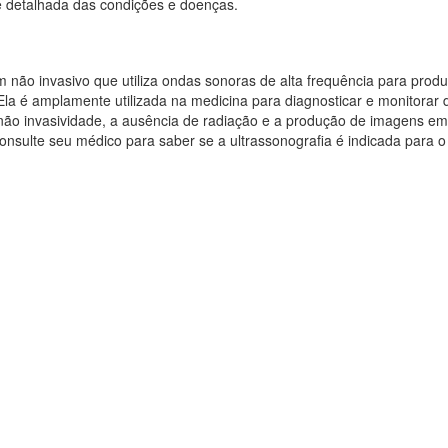
e detalhada das condições e doenças.
ão invasivo que utiliza ondas sonoras de alta frequência para produ
la é amplamente utilizada na medicina para diagnosticar e monitorar 
não invasividade, a ausência de radiação e a produção de imagens e
onsulte seu médico para saber se a ultrassonografia é indicada para o