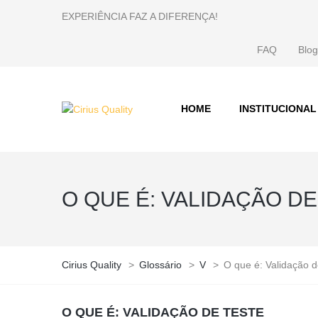
EXPERIÊNCIA FAZ A DIFERENÇA!
FAQ
Blog
HOME
INSTITUCIONAL
O QUE É: VALIDAÇÃO DE
Cirius Quality
>
Glossário
>
V
>
O que é: Validação d
O QUE É: VALIDAÇÃO DE TESTE