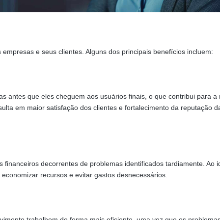
s empresas e seus clientes. Alguns dos principais benefícios incluem:
emas antes que eles cheguem aos usuários finais, o que contribui para a
sulta em maior satisfação dos clientes e fortalecimento da reputação d
os financeiros decorrentes de problemas identificados tardiamente. Ao id
 economizar recursos e evitar gastos desnecessários.
lvimento trabalhem de forma mais eficiente, uma vez que os problema