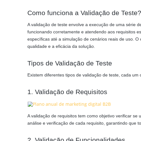
Como funciona a Validação de Teste
A validação de teste envolve a execução de uma série de 
funcionando corretamente e atendendo aos requisitos est
específicas até a simulação de cenários reais de uso. O
qualidade e a eficácia da solução.
Tipos de Validação de Teste
Existem diferentes tipos de validação de teste, cada um c
1. Validação de Requisitos
A validação de requisitos tem como objetivo verificar se
análise e verificação de cada requisito, garantindo que
2. Validação de Funcionalidades