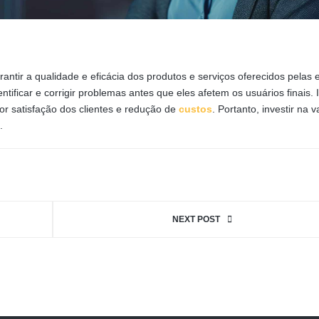
antir a qualidade e eficácia dos produtos e serviços oferecidos pelas
dentificar e corrigir problemas antes que eles afetem os usuários finais. 
or satisfação dos clientes e redução de
custos
. Portanto, investir na 
.
NEXT POST