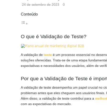
24 de setembro de 2023
0
Conteúdo
O que é Validação de Teste?
A validação de
teste
é um processo essencial no desen
soluções oferecidas. Trata-se de uma etapa fundamenta
expectativas e necessidades dos usuários, além de verific
Por que a Validação de Teste é impor
A validação de teste desempenha um papel crucial no ciclo
problemas antes que eles cheguem aos usuários finais. Iss
Além disso, a validação de teste contribui para a
melhor
com as expectativas do mercado.