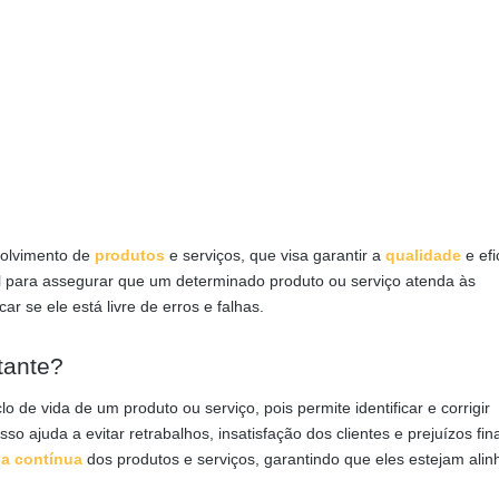
volvimento de
produtos
e serviços, que visa garantir a
qualidade
e efi
l para assegurar que um determinado produto ou serviço atenda às
ar se ele está livre de erros e falhas.
tante?
 de vida de um produto ou serviço, pois permite identificar e corrigir
o ajuda a evitar retrabalhos, insatisfação dos clientes e prejuízos fin
ia contínua
dos produtos e serviços, garantindo que eles estejam ali