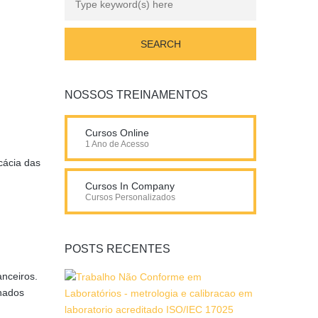
NOSSOS TREINAMENTOS
Cursos Online
1 Ano de Acesso
cácia das
Cursos In Company
Cursos Personalizados
POSTS RECENTES
anceiros.
nhados