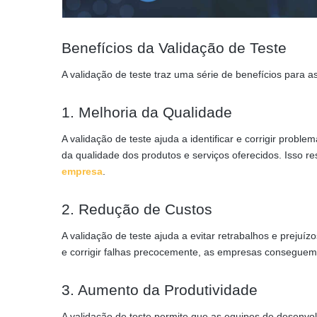
Benefícios da Validação de Teste
A validação de teste traz uma série de benefícios para a
1. Melhoria da Qualidade
A validação de teste ajuda a identificar e corrigir probl
da qualidade dos produtos e serviços oferecidos. Isso re
empresa
.
2. Redução de Custos
A validação de teste ajuda a evitar retrabalhos e prejuíz
e corrigir falhas precocemente, as empresas conseguem
3. Aumento da Produtividade
A validação de teste permite que as equipes de desenvo