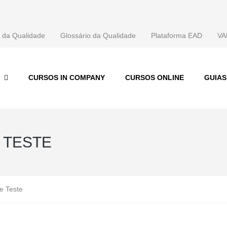
 da Qualidade
Glossário da Qualidade
Plataforma EAD
VA
CURSOS IN COMPANY
CURSOS ONLINE
GUIA
 TESTE
e Teste