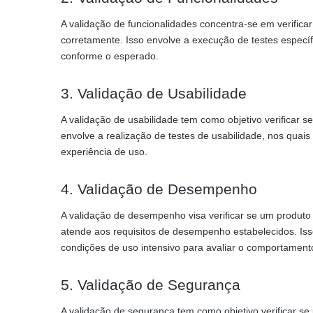
A validação de funcionalidades concentra-se em verifica
corretamente. Isso envolve a execução de testes específ
conforme o esperado.
3. Validação de Usabilidade
A validação de usabilidade tem como objetivo verificar s
envolve a realização de testes de usabilidade, nos qua
experiência de uso.
4. Validação de Desempenho
A validação de desempenho visa verificar se um produto 
atende aos requisitos de desempenho estabelecidos. Is
condições de uso intensivo para avaliar o comportament
5. Validação de Segurança
A validação de segurança tem como objetivo verificar se