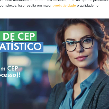
s complexos. Isso resulta em maior
produtividade
e agilidade no