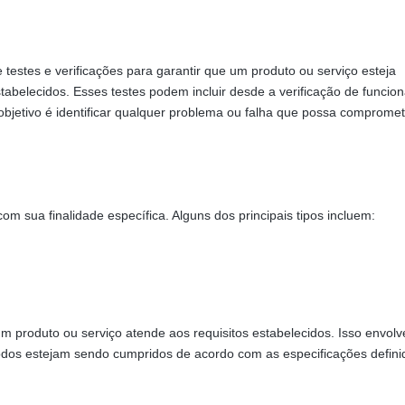
?
testes e verificações para garantir que um produto ou serviço esteja
abelecidos. Esses testes podem incluir desde a verificação de funcion
 objetivo é identificar qualquer problema ou falha que possa compromet
om sua finalidade específica. Alguns dos principais tipos incluem:
 um produto ou serviço atende aos requisitos estabelecidos. Isso envolv
 todos estejam sendo cumpridos de acordo com as especificações defini