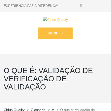
EXPERIÊNCIA FAZ A DIFERENÇA!
MENU
O QUE É: VALIDAÇÃO DE
VERIFICAÇÃO DE
VALIDAÇÃO
Cirius Quality
>
Glossário
>
V
>
O que é: Validação de