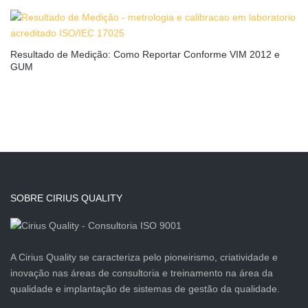
Resultado de Medição: Como Reportar Conforme VIM 2012 e
GUM
SOBRE CIRIUS QUALITY
A Cirius Quality se caracteriza pelo pioneirismo, criatividade e
inovação nas áreas de consultoria e treinamento na área da
qualidade e implantação de sistemas de gestão da qualidade.