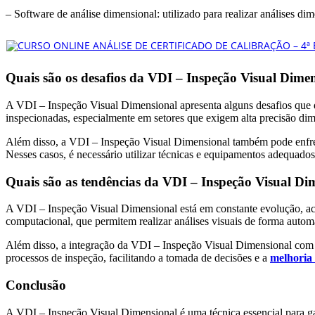
– Software de análise dimensional: utilizado para realizar análises d
Quais são os desafios da VDI – Inspeção Visual Dime
A VDI – Inspeção Visual Dimensional apresenta alguns desafios que de
inspecionadas, especialmente em setores que exigem alta precisão dim
Além disso, a VDI – Inspeção Visual Dimensional também pode enfren
Nesses casos, é necessário utilizar técnicas e equipamentos adequado
Quais são as tendências da VDI – Inspeção Visual Di
A VDI – Inspeção Visual Dimensional está em constante evolução, aco
computacional, que permitem realizar análises visuais de forma autom
Além disso, a integração da VDI – Inspeção Visual Dimensional com
processos de inspeção, facilitando a tomada de decisões e a
melhoria
Conclusão
A VDI – Inspeção Visual Dimensional é uma técnica essencial para gara