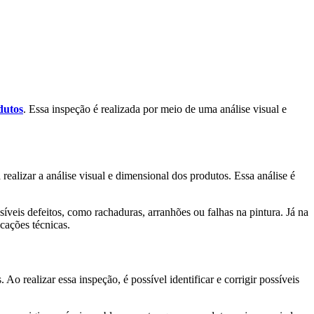
dutos
. Essa inspeção é realizada por meio de uma análise visual e
realizar a análise visual e dimensional dos produtos. Essa análise é
íveis defeitos, como rachaduras, arranhões ou falhas na pintura. Já na
cações técnicas.
o realizar essa inspeção, é possível identificar e corrigir possíveis