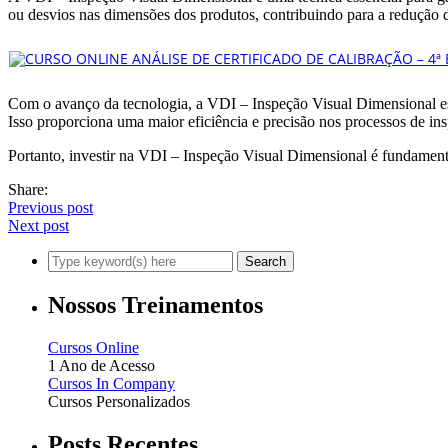
ou desvios nas dimensões dos produtos, contribuindo para a redução d
Com o avanço da tecnologia, a VDI – Inspeção Visual Dimensional est
Isso proporciona uma maior eficiência e precisão nos processos de in
Portanto, investir na VDI – Inspeção Visual Dimensional é fundamental
Share:
Previous post
Next post
Nossos Treinamentos
Cursos Online
1 Ano de Acesso
Cursos In Company
Cursos Personalizados
Posts Recentes