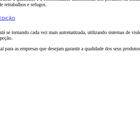
e retrabalhos e refugos.
á se tornando cada vez mais automatizada, utilizando sistemas de visã
speção.
 para as empresas que desejam garantir a qualidade dos seus produtos e