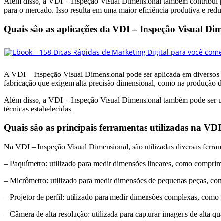
Além disso, a VDI – Inspeção Visual Dimensional também contribui par
para o mercado. Isso resulta em uma maior eficiência produtiva e red
Quais são as aplicações da VDI – Inspeção Visual Di
A VDI – Inspeção Visual Dimensional pode ser aplicada em diversos set
fabricação que exigem alta precisão dimensional, como na produção d
Além disso, a VDI – Inspeção Visual Dimensional também pode ser ut
técnicas estabelecidas.
Quais são as principais ferramentas utilizadas na VD
Na VDI – Inspeção Visual Dimensional, são utilizadas diversas ferramen
– Paquímetro: utilizado para medir dimensões lineares, como comprime
– Micrômetro: utilizado para medir dimensões de pequenas peças, com
– Projetor de perfil: utilizado para medir dimensões complexas, como 
– Câmera de alta resolução: utilizada para capturar imagens de alta qu