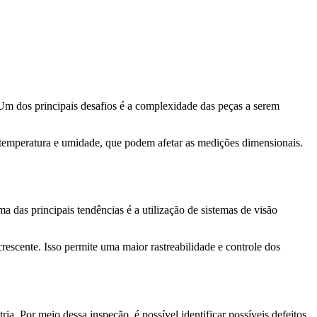
 Um dos principais desafios é a complexidade das peças a serem
temperatura e umidade, que podem afetar as medições dimensionais.
das principais tendências é a utilização de sistemas de visão
rescente. Isso permite uma maior rastreabilidade e controle dos
a. Por meio dessa inspeção, é possível identificar possíveis defeitos