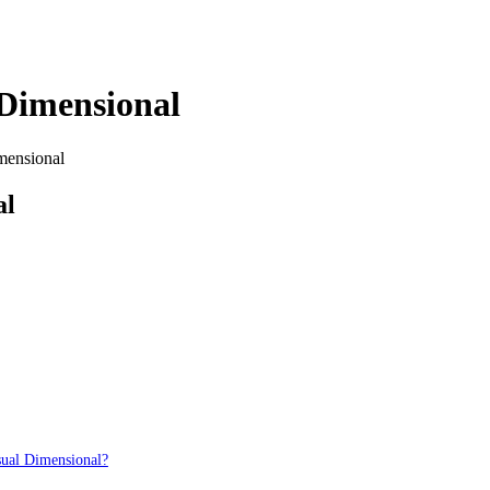
 Dimensional
mensional
al
isual Dimensional?