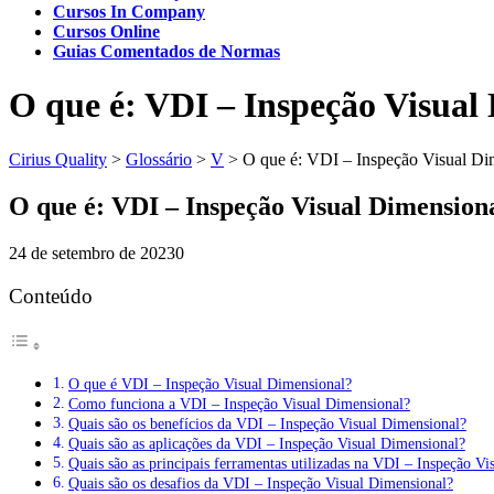
Cursos In Company
Cursos Online
Guias Comentados de Normas
O que é: VDI – Inspeção Visual
Cirius Quality
>
Glossário
>
V
>
O que é: VDI – Inspeção Visual Di
O que é: VDI – Inspeção Visual Dimension
24 de setembro de 2023
0
Conteúdo
O que é VDI – Inspeção Visual Dimensional?
Como funciona a VDI – Inspeção Visual Dimensional?
Quais são os benefícios da VDI – Inspeção Visual Dimensional?
Quais são as aplicações da VDI – Inspeção Visual Dimensional?
Quais são as principais ferramentas utilizadas na VDI – Inspeção V
Quais são os desafios da VDI – Inspeção Visual Dimensional?