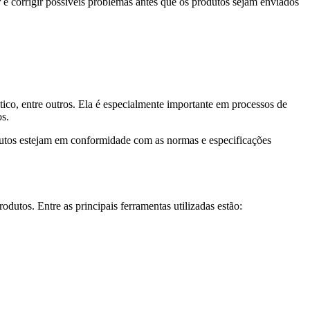
 e corrigir possíveis problemas antes que os produtos sejam enviados
tico, entre outros. Ela é especialmente importante em processos de
os.
dutos estejam em conformidade com as normas e especificações
dutos. Entre as principais ferramentas utilizadas estão: