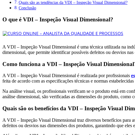
Quais são as tendências da VDI – Inspeção Visual Dimensional?
Conclusão
O que é VDI – Inspeção Visual Dimensional?
A VDI – Inspeção Visual Dimensional é uma técnica utilizada na indús
dimensional, que permite identificar possíveis defeitos ou desvios na
Como funciona a VDI – Inspeção Visual Dimensional
A VDI – Inspeção Visual Dimensional é realizada por profissionais
e
feita de acordo com as especificações técnicas e normas estabelecidas
Na análise visual, os profissionais verificam se o produto está em co
análise dimensional, são verificadas as dimensões do produto, como c
Quais são os benefícios da VDI – Inspeção Visual Di
A VDI – Inspeção Visual Dimensional traz diversos benefícios para as e
defeitos ou desvios nas dimensões dos produtos, garantindo que eles e