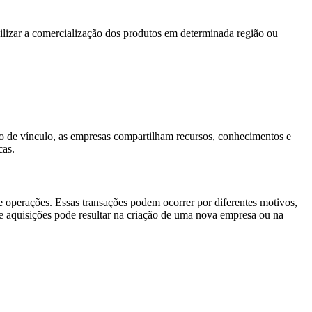
bilizar a comercialização dos produtos em determinada região ou
po de vínculo, as empresas compartilham recursos, conhecimentos e
cas.
e operações. Essas transações podem ocorrer por diferentes motivos,
e aquisições pode resultar na criação de uma nova empresa ou na