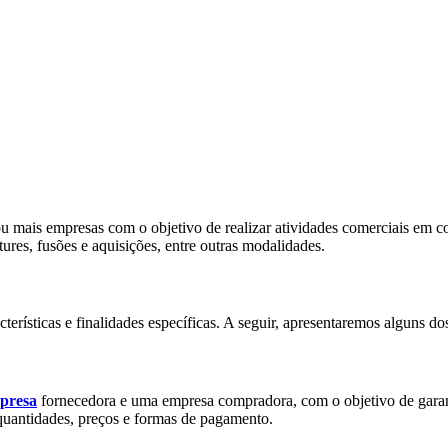
ou mais empresas com o objetivo de realizar atividades comerciais em c
tures, fusões e aquisições, entre outras modalidades.
erísticas e finalidades específicas. A seguir, apresentaremos alguns dos
presa
fornecedora e uma empresa compradora, com o objetivo de garan
 quantidades, preços e formas de pagamento.