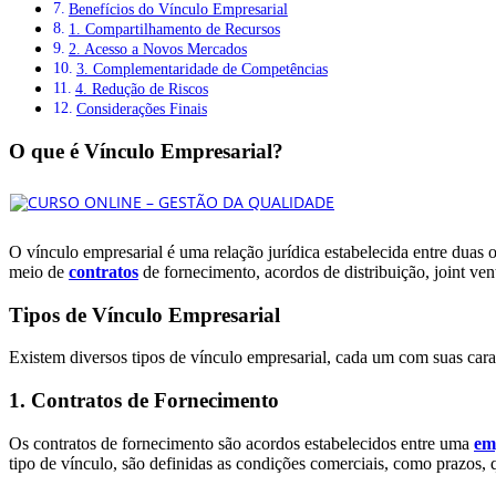
Benefícios do Vínculo Empresarial
1. Compartilhamento de Recursos
2. Acesso a Novos Mercados
3. Complementaridade de Competências
4. Redução de Riscos
Considerações Finais
O que é Vínculo Empresarial?
O vínculo empresarial é uma relação jurídica estabelecida entre duas 
meio de
contratos
de fornecimento, acordos de distribuição, joint ven
Tipos de Vínculo Empresarial
Existem diversos tipos de vínculo empresarial, cada um com suas caract
1. Contratos de Fornecimento
Os contratos de fornecimento são acordos estabelecidos entre uma
em
tipo de vínculo, são definidas as condições comerciais, como prazos,