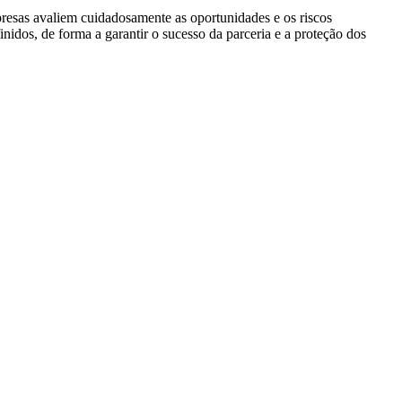
presas avaliem cuidadosamente as oportunidades e os riscos
idos, de forma a garantir o sucesso da parceria e a proteção dos