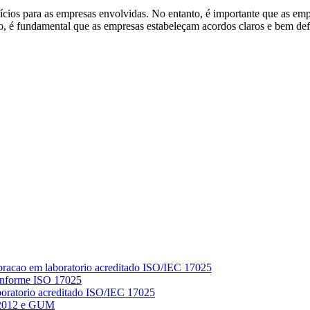
fícios para as empresas envolvidas. No entanto, é importante que as em
, é fundamental que as empresas estabeleçam acordos claros e bem defin
Conforme ISO 17025
 2012 e GUM