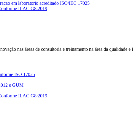
r Conforme ILAC G8:2019
e inovação nas áreas de consultoria e treinamento na área da qualidade e
Conforme ISO 17025
 2012 e GUM
r Conforme ILAC G8:2019