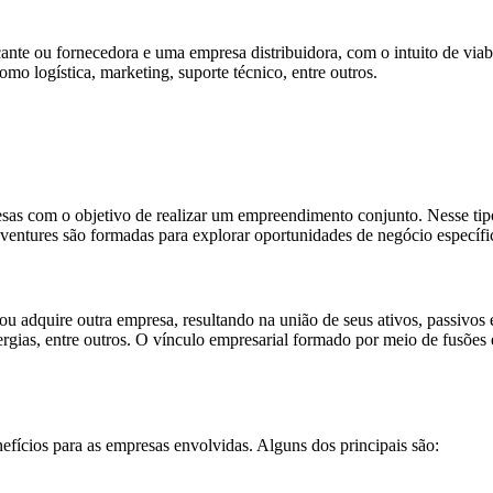
cante ou fornecedora e uma empresa distribuidora, com o intuito de via
mo logística, marketing, suporte técnico, entre outros.
resas com o objetivo de realizar um empreendimento conjunto. Nesse ti
 ventures são formadas para explorar oportunidades de negócio específi
 adquire outra empresa, resultando na união de seus ativos, passivos 
rgias, entre outros. O vínculo empresarial formado por meio de fusões 
efícios para as empresas envolvidas. Alguns dos principais são: