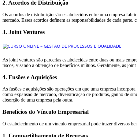
2. Acordos de Distribuição
Os acordos de distribuição são estabelecidos entre uma empresa fabri
mercado. Esses acordos definem as responsabilidades de cada parte, co
3. Joint Ventures
As joint ventures são parcerias estabelecidas entre duas ou mais emp
riscos, visando a obtenção de benefícios mútuos. Geralmente, as joint
4. Fusões e Aquisições
As fusões e aquisições são operações em que uma empresa incorpora ou
como expansão de mercado, diversificação de produtos, ganho de sine
absorção de uma empresa pela outra.
Benefícios do Vínculo Empresarial
O estabelecimento de um vínculo empresarial pode trazer diversos ben
1. Compartilhamento de Recursos