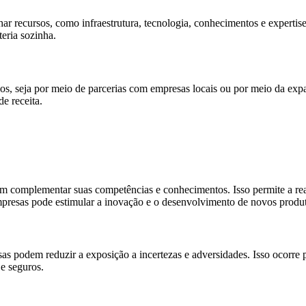
r recursos, como infraestrutura, tecnologia, conhecimentos e expertise.
teria sozinha.
os, seja por meio de parcerias com empresas locais ou por meio da expa
de receita.
m complementar suas competências e conhecimentos. Isso permite a real
empresas pode estimular a inovação e o desenvolvimento de novos produt
as podem reduzir a exposição a incertezas e adversidades. Isso ocorre 
e seguros.