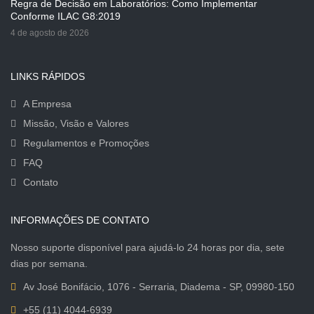
Regra de Decisão em Laboratórios: Como Implementar
Conforme ILAC G8:2019
4 de agosto de 2026
LINKS RÁPIDOS
A Empresa
Missão, Visão e Valores
Regulamentos e Promoções
FAQ
Contato
INFORMAÇÕES DE CONTATO
Nosso suporte disponível para ajudá-lo 24 horas por dia, sete
dias por semana.
Av José Bonifácio, 1076 - Serraria, Diadema - SP, 09980-150
+55 (11) 4044-6939