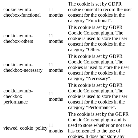
The cookie is set by GDPR
cookielawinfo-
11
cookie consent to record the user
checbox-functional
months
consent for the cookies in the
category "Functional".
This cookie is set by GDPR
Cookie Consent plugin. The
cookielawinfo-
11
cookie is used to store the user
checbox-others
months
consent for the cookies in the
category "Other.
This cookie is set by GDPR
Cookie Consent plugin. The
cookielawinfo-
11
cookies is used to store the user
checkbox-necessary
months
consent for the cookies in the
category "Necessary".
This cookie is set by GDPR
cookielawinfo-
Cookie Consent plugin. The
11
checkbox-
cookie is used to store the user
months
performance
consent for the cookies in the
category "Performance".
The cookie is set by the GDPR
Cookie Consent plugin and is
11
used to store whether or not user
viewed_cookie_policy
months
has consented to the use of
cookies. It does not store any