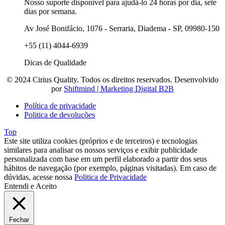
Nosso suporte disponível para ajudá-lo 24 horas por dia, sete
dias por semana.
Av José Bonifácio, 1076 - Serraria, Diadema - SP, 09980-150
+55 (11) 4044-6939
Dicas de Qualidade
© 2024 Cirius Quality. Todos os direitos reservados. Desenvolvido
por
Shiftmind | Marketing Digital B2B
Política de privacidade
Politica de devoluções
Top
Este site utiliza cookies (próprios e de terceiros) e tecnologias
similares para analisar os nossos serviços e exibir publicidade
personalizada com base em um perfil elaborado a partir dos seus
hábitos de navegação (por exemplo, páginas visitadas). Em caso de
dúvidas, acesse nossa
Politica de Privacidade
Entendi e Aceito
Fechar