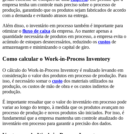
empresa tenha um controle mais preciso sobre o processo de
produção, garantindo que os produtos sejam fabricados de acordo
com a demanda e evitando atrasos na entrega.
Além disso, o inventário em processo também é importante para
otimizar o
fluxo de caixa
da empresa. Ao manter apenas a
quantidade necessária de produtos em processo, a empresa evita o
acúmulo de estoques desnecessários, reduzindo os
custos
de
armazenagem e minimizando o capital de giro.
Como calcular o Work-in-Process Inventory
O cálculo do Work-in-Process Inventory é realizado levando em
consideração o valor dos produtos em processo de produção. Para
isso, é necessário somar o
custo
dos materiais utilizados na
produção, os custos de mão de obra e os custos indiretos de
produção.
É importante ressaltar que o valor do inventário em processo pode
variar ao longo do tempo, à medida que os produtos avançam no
processo de produção e novos produtos são iniciados. Por isso, é
fundamental que a empresa mantenha um controle atualizado do
inventário em processo para garantir a precisão dos dados.