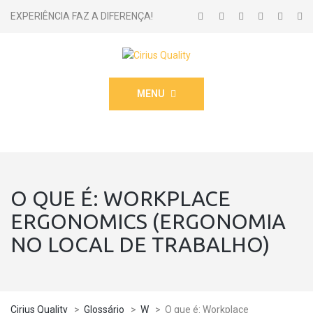
EXPERIÊNCIA FAZ A DIFERENÇA!
MENU
O QUE É: WORKPLACE
ERGONOMICS (ERGONOMIA
NO LOCAL DE TRABALHO)
Cirius Quality
>
Glossário
>
W
>
O que é: Workplace