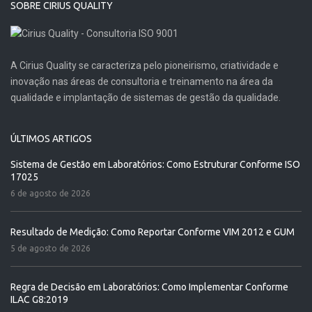
SOBRE CIRIUS QUALITY
A Cirius Quality se caracteriza pelo pioneirismo, criatividade e
inovação nas áreas de consultoria e treinamento na área da
qualidade e implantação de sistemas de gestão da qualidade.
ÚLTIMOS ARTIGOS
Sistema de Gestão em Laboratórios: Como Estruturar Conforme ISO
17025
6 de agosto de 2026
Resultado de Medição: Como Reportar Conforme VIM 2012 e GUM
5 de agosto de 2026
Regra de Decisão em Laboratórios: Como Implementar Conforme
ILAC G8:2019