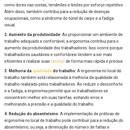
como dores nas costas, tendinites e lesões por esforço repetitivo.
Além disso, também contribui para a redução de doenças
ocupacionais, como a síndrome do túnel do carpo e a fadiga
visual.
2. Aumento da produtividade:
Ao proporcionar um ambiente de
trabalho adequado e confortável, a ergonomia contribui para o
aumento da produtividade dos trabalhadores. Isso ocorre porque
trabalhadores saudáveis e confortáveis tendem a ser mais
eficientes e realizar suas
tarefas
de forma mais rápida e precisa.
3. Melhoria da
qualidade
do trabalho:
A ergonomia no local de
trabalho também está relacionada à melhoria da qualidade do
trabalho realizado pelos trabalhadores. Ao reduzir o desconforto
e a fadiga, a ergonomia permite que os trabalhadores se
concentrem melhor em suas tarefas, evitando erros e
melhorando a precisão e a qualidade do trabalho.
4. Redução do absenteísmo:
A implementação de práticas de
ergonomia no local de trabalho pode contribuir para a redução do
absenteísmo, ou seja, a diminuição do número de faltas e