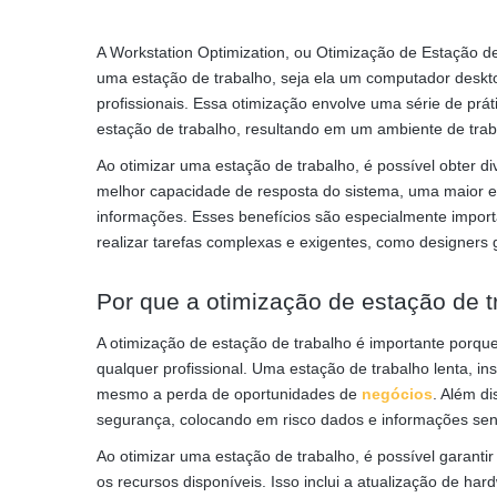
A Workstation Optimization, ou Otimização de Estação d
uma estação de trabalho, seja ela um computador desktop,
profissionais. Essa otimização envolve uma série de prá
estação de trabalho, resultando em um ambiente de traba
Ao otimizar uma estação de trabalho, é possível obter
melhor capacidade de resposta do sistema, uma maior e
informações. Esses benefícios são especialmente import
realizar tarefas complexas e exigentes, como designers g
Por que a otimização de estação de t
A otimização de estação de trabalho é importante porque
qualquer profissional. Uma estação de trabalho lenta, i
mesmo a perda de oportunidades de
negócios
. Além d
segurança, colocando em risco dados e informações sen
Ao otimizar uma estação de trabalho, é possível garant
os recursos disponíveis. Isso inclui a atualização de h