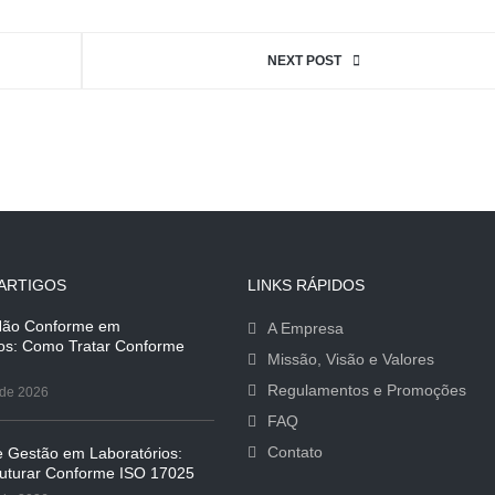
NEXT POST
ARTIGOS
LINKS RÁPIDOS
Não Conforme em
A Empresa
ios: Como Tratar Conforme
Missão, Visão e Valores
Regulamentos e Promoções
 de 2026
FAQ
Contato
e Gestão em Laboratórios:
uturar Conforme ISO 17025