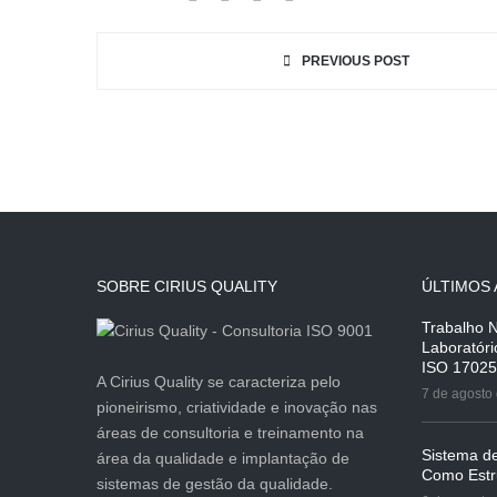
PREVIOUS POST
SOBRE CIRIUS QUALITY
ÚLTIMOS 
Trabalho 
Laboratór
ISO 17025
A Cirius Quality se caracteriza pelo
7 de agosto
pioneirismo, criatividade e inovação nas
áreas de consultoria e treinamento na
Sistema d
área da qualidade e implantação de
Como Estr
sistemas de gestão da qualidade.