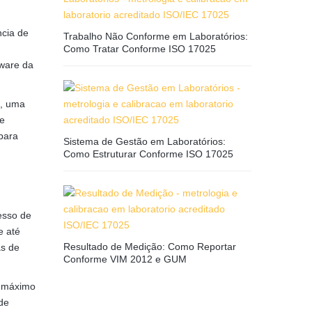
ncia de
Trabalho Não Conforme em Laboratórios:
Como Tratar Conforme ISO 17025
tware da
o, uma
 e
para
Sistema de Gestão em Laboratórios:
Como Estruturar Conforme ISO 17025
esso de
e até
Resultado de Medição: Como Reportar
as de
Conforme VIM 2012 e GUM
o máximo
de