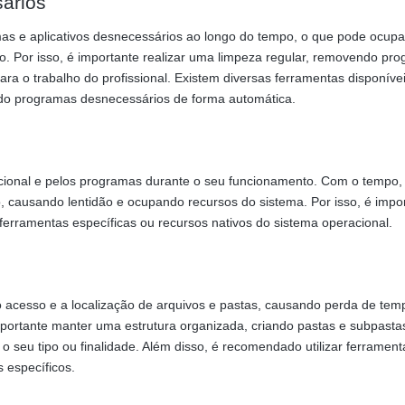
ários
s e aplicativos desnecessários ao longo do tempo, o que pode ocup
o. Por isso, é importante realizar uma limpeza regular, removendo pr
ara o trabalho do profissional. Existem diversas ferramentas disponíve
ndo programas desnecessários de forma automática.
acional e pelos programas durante o seu funcionamento. Com o tempo,
, causando lentidão e ocupando recursos do sistema. Por isso, é impo
 ferramentas específicas ou recursos nativos do sistema operacional.
o acesso e a localização de arquivos e pastas, causando perda de tem
 importante manter uma estrutura organizada, criando pastas e subpasta
o seu tipo ou finalidade. Além disso, é recomendado utilizar ferrament
s específicos.