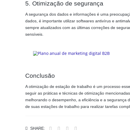
5. Otimização de segurança
A segurança dos dados e informações é uma preocupação
dados, é importante utilizar softwares antivírus e anti
sempre atualizados com as últimas correções de seguranç
sensíveis.
Conclusão
A otimização de estação de trabalho é um processo essen
seguir as práticas e técnicas de otimização mencionadas 
melhorando o desempenho, a eficiência e a segurança d
de suas estações de trabalho para realizar tarefas com
SHARE: