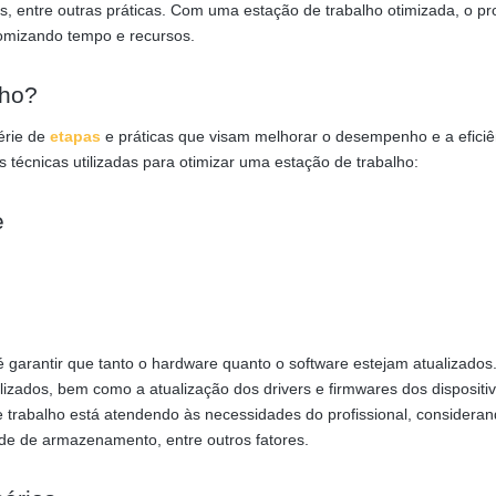
s, entre outras práticas. Com uma estação de trabalho otimizada, o pro
nomizando tempo e recursos.
lho?
érie de
etapas
e práticas que visam melhorar o desempenho e a eficiê
 técnicas utilizadas para otimizar uma estação de trabalho:
e
é garantir que tanto o hardware quanto o software estejam atualizados.
ilizados, bem como a atualização dos drivers e firmwares dos dispositi
de trabalho está atendendo às necessidades do profissional, considera
e de armazenamento, entre outros fatores.