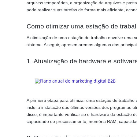
arquivos temporários, a organização de arquivos e pasta
pode realizar suas tarefas de forma mais eficiente, eco
Como otimizar uma estação de traba
A otimização de uma estação de trabalho envolve uma s
sistema. A seguir, apresentaremos algumas das principais
1. Atualização de hardware e softwar
A primeira etapa para otimizar uma estação de trabalho 
inclui a instalação das últimas versões dos programas ut
disso, é importante verificar se o hardware da estação 
capacidade de processamento, memória RAM, capacidad