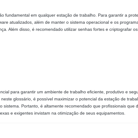
 fundamental em qualquer estação de trabalho. Para garantir a prot
malware atualizados, além de manter o sistema operacional e os program
a. Além disso, é recomendado utilizar senhas fortes e criptografar o
cial para garantir um ambiente de trabalho eficiente, produtivo e seg
neste glossário, é possível maximizar o potencial da estação de traba
o sistema. Portanto, é altamente recomendado que profissionais que
plexas e exigentes invistam na otimização de seus equipamentos.