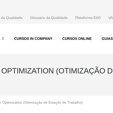
 da Qualidade
Glossário da Qualidade
Plataforma EAD
VA
CURSOS IN COMPANY
CURSOS ONLINE
GUIA
 OPTIMIZATION (OTIMIZAÇÃO 
n Optimization (Otimização de Estação de Trabalho)