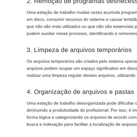
2. Remoção de programas desnecess
Uma estação de trabalho muitas vezes acumula programa
em disco, consumir recursos do sistema e causar lentidã
que não são mais utilizados ou que não são essenciais p
podem auxiliar nesse processo, identificando e remove
3. Limpeza de arquivos temporários
Os arquivos temporários são criados pelo sistema oper
arquivos podem ocupar um espaço significativo em disco
realizar uma limpeza regular desses arquivos, utilizando
4. Organização de arquivos e pastas
Uma estação de trabalho desorganizada pode dificultar 
diminuindo a produtividade do profissional. Por isso, é
forma lógica e categorizando os arquivos de acordo com 
busca e indexação para facilitar a localização de arquivo