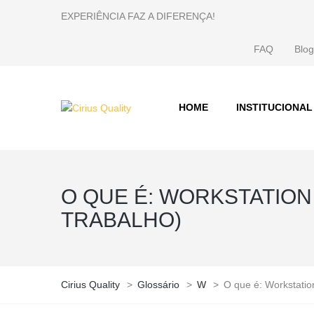
EXPERIÊNCIA FAZ A DIFERENÇA!
FAQ
Blog
HOME
INSTITUCIONAL
O QUE É: WORKSTATION
TRABALHO)
Cirius Quality
>
Glossário
>
W
>
O que é: Workstatio