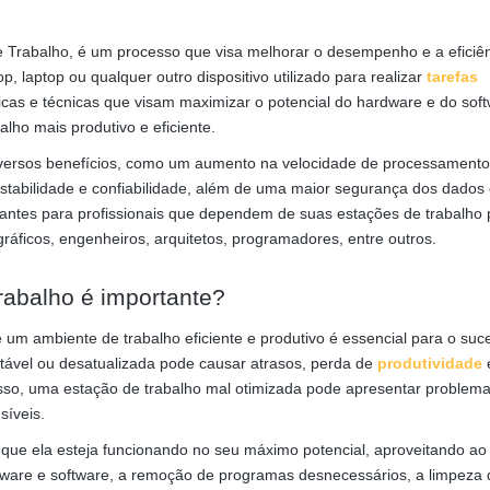
e Trabalho, é um processo que visa melhorar o desempenho e a eficiê
 laptop ou qualquer outro dispositivo utilizado para realizar
tarefas
ticas e técnicas que visam maximizar o potencial do hardware e do sof
lho mais produtivo e eficiente.
 diversos benefícios, como um aumento na velocidade de processament
stabilidade e confiabilidade, além de uma maior segurança dos dados
antes para profissionais que dependem de suas estações de trabalho 
ráficos, engenheiros, arquitetos, programadores, entre outros.
rabalho é importante?
 um ambiente de trabalho eficiente e produtivo é essencial para o suc
nstável ou desatualizada pode causar atrasos, perda de
produtividade
isso, uma estação de trabalho mal otimizada pode apresentar problem
síveis.
ir que ela esteja funcionando no seu máximo potencial, aproveitando a
ardware e software, a remoção de programas desnecessários, a limpeza 